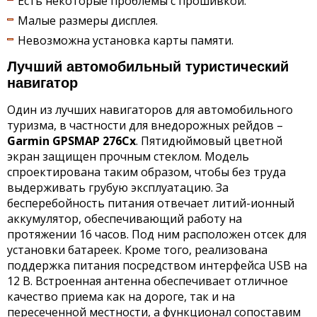
Есть некоторые проблемы с прошивкой.
Малые размеры дисплея.
Невозможна установка карты памяти.
Лучший автомобильный туристический
навигатор
Один из лучших навигаторов для автомобильного
туризма, в частности для внедорожных рейдов –
Garmin
GPSMAP 276
Cx
. Пятидюймовый цветной
экран защищен прочным стеклом. Модель
спроектирована таким образом, чтобы без труда
выдерживать грубую эксплуатацию. За
бесперебойность питания отвечает литий-ионный
аккумулятор, обеспечивающий работу на
протяжении 16 часов. Под ним расположен отсек для
установки батареек. Кроме того, реализована
поддержка питания посредством интерфейса USB на
12 В. Встроенная антенна обеспечивает отличное
качество приема как на дороге, так и на
пересеченной местности, а функционал сопоставим