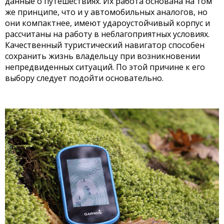
данные о путешествиях. Их работа основана на том
же принципе, что и у автомобильных аналогов, но
они компактнее, имеют удароустойчивый корпус и
рассчитаны на работу в неблагоприятных условиях.
Качественный туристический навигатор способен
сохранить жизнь владельцу при возникновении
непредвиденных ситуаций. По этой причине к его
выбору следует подойти основательно.