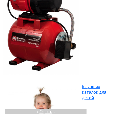
6 лучших
каталок для
детей
↓
Скрыть
↓