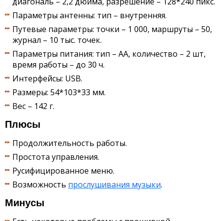
диагональ – 2,2 дюйма, разрешение – 128*240 пикс.
Параметры антенны: тип – внутренняя.
Путевые параметры: точки – 1 000, маршруты – 50,
журнал – 10 тыс. точек.
Параметры питания: тип – АА, количество – 2 шт,
время работы – до 30 ч.
Интерфейсы: USB.
Размеры: 54*103*33 мм.
Вес – 142 г.
Плюсы
Продолжительность работы.
Простота управления.
Русифицированное меню.
Возможность
прослушивания музыки
.
Минусы