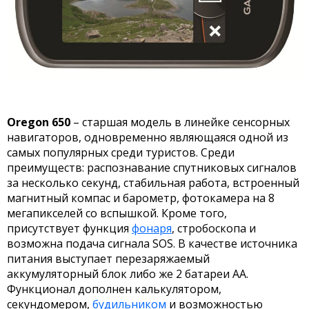
Oregon 650
– старшая модель в линейке сенсорных
навигаторов, одновременно являющаяся одной из
самых популярных среди туристов. Среди
преимуществ: распознавание спутниковых сигналов
за несколько секунд, стабильная работа, встроенный
магнитный компас и барометр, фотокамера на 8
мегапикселей со вспышкой. Кроме того,
присутствует функция
фонаря
, стробоскопа и
возможна подача сигнала SOS. В качестве источника
питания выступает перезаряжаемый
аккумуляторный блок либо же 2 батареи АА.
Функционал дополнен калькулятором,
секундомером,
будильником
и возможностью