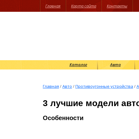
Главная
Карта сайта
Контакты
Каталог
Авто
Главная
/
Авто
/
Противоугонные устройства
/
А
3 лучшие модели авто
Особенности