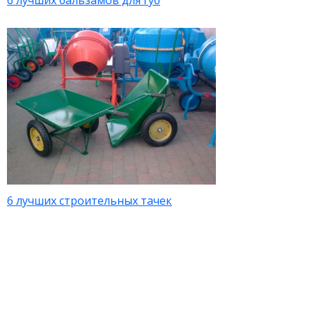
6 лучших бальзамов для губ
6 лучших строительных тачек