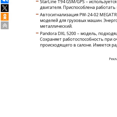
StarLine T94 GSM/GPS – используетс
двигателя. Приспособлена работать 
Автосигнализация PW-24-02 MEGATR
моделей для грузовых машин. Энерг
металлический.
Pandora DXL 5200 – модель, подходя
Сохраняет работоспособность при о
происходящего в салоне. Имеется р
Рекл