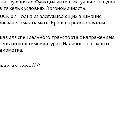
я на грузовиках. Функция интеллектуального пуска
в тяжелых условиях. Эргономичность.
UCK-02 – одна из заслуживающих внимание
онезависимая память. Брелок трехкнопочный
щая для специального транспорта с напряжением.
чень низких температурах. Наличие прослушки
адиометка.
// //
ама от спонсоров: