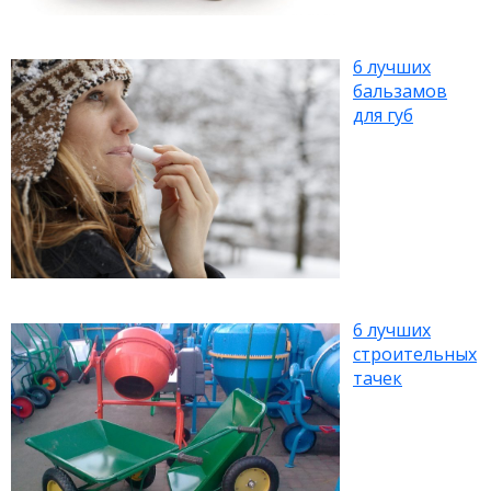
6 лучших
бальзамов
для губ
6 лучших
строительных
тачек