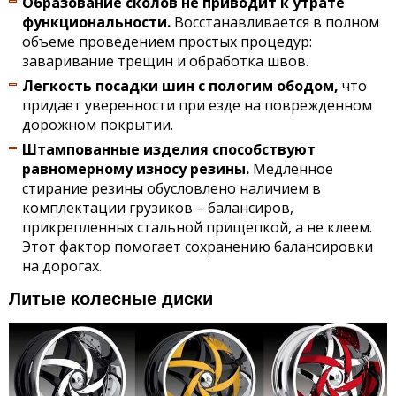
Образование сколов не приводит к утрате
функциональности.
Восстанавливается в полном
объеме проведением простых процедур:
заваривание трещин и обработка швов.
Легкость посадки шин с пологим ободом,
что
придает уверенности при езде на поврежденном
дорожном покрытии.
Штампованные изделия способствуют
равномерному износу резины.
Медленное
стирание резины обусловлено наличием в
комплектации грузиков – балансиров,
прикрепленных стальной прищепкой, а не клеем.
Этот фактор помогает сохранению балансировки
на дорогах.
Литые колесные диски