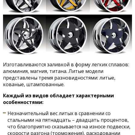
Изготавливаются заливкой в форму легких сплавов:
алюминия, магния, титана. Литые модели
представлены тремя разновидностями: литые,
кованые, штампованные.
Каждый из видов обладает характерными
особенностями:
Незначительный вес литых в сравнении со
стальными на пятнадцать – двадцать процентов,
что благоприятно сказывается на износе подвески,
скорости разгона (торможения), расходовании