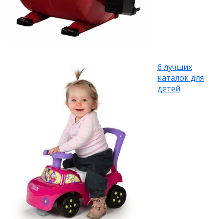
6 лучших
каталок для
детей