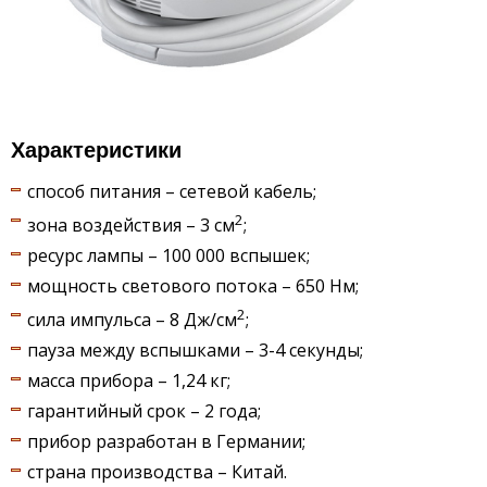
Характеристики
способ питания – сетевой кабель;
2
зона воздействия – 3 см
;
ресурс лампы – 100 000 вспышек;
мощность светового потока – 650 Нм;
2
сила импульса – 8 Дж/см
;
пауза между вспышками – 3-4 секунды;
масса прибора – 1,24 кг;
гарантийный срок – 2 года;
прибор разработан в Германии;
страна производства – Китай.