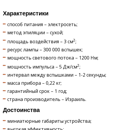
Характеристики
способ питания – электросеть;
метод эпиляции – сухой;
2
площадь воздействия – 3 см
;
ресурс лампы – 300 000 вспышек;
мощность светового потока – 1200 Нм;
2
мощность импульса – 5 Дж/см
;
интервал между вспышками – 1-2 секунды;
масса прибора – 0,22 кг;
гарантийный срок – 1 год;
страна производитель – Израиль.
Достоинства
миниатюрные габариты устройства;
высокая эффективность;