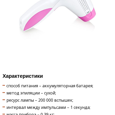
Характеристики
способ питания – аккумуляторная батарея;
метод эпиляции – сухой;
ресурс лампы – 200 000 вспышек;
интервал между импульсами – 1 секунда;
масса прибора – 0,39 кг;