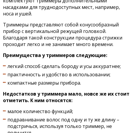
комплектуют триммеры дополнительными
насадками для труднодоступных мест, например,
носа и ушей.
Триммеры представляют собой конусообразный
прибор с вертикальной режущей головкой.
Благодаря такой конструкции процедура стрижки
проходит легко и не занимает много времени.
Преимущества у триммеров следующие:
легкий способ сделать бороду и усы аккуратнее;
практичность и удобство в использовании;
компактные размеры прибора.
Недостатков у триммера мало, новсе же их стоит
отметить. К ним относятся:
малое количество функций;
подравнивание волос под одну и ту же длину –
подстричься, используя только триммер, не
получится.