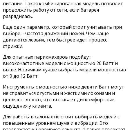
питание. Такая комбинированная модель позволит
продолжить работу от сети, если батарея
разрядилась.
Еще один параметр, который стоит учитывать при
выборе – частота движений ножей. Чем чаще
двигаются лезвия, тем быстрее идет процесс
стрижки.
Для опытных парикмахеров подойдут
высокочастотные модели с мощностью 20 Ватт и
выше. Новичкам лучше выбрать модели мощностью
от 9 до 12 Ватт.
Инструменты с мощностью ниже девяти Ватт могут
не справиться с густыми и жесткими локонами и
цепляют волосы, что вызывает дискомфортные
ощущения у клиента.
Для работы в салонах не стоит выбирать модели с
повышенным уровнем шума и вибрации. Это
раздражает и нервирует клиента, а также отвлекает