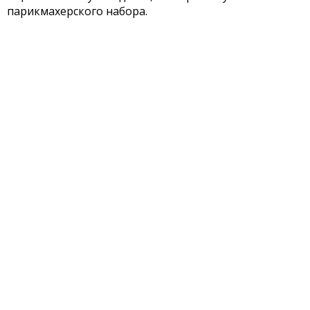
парикмахерского набора.