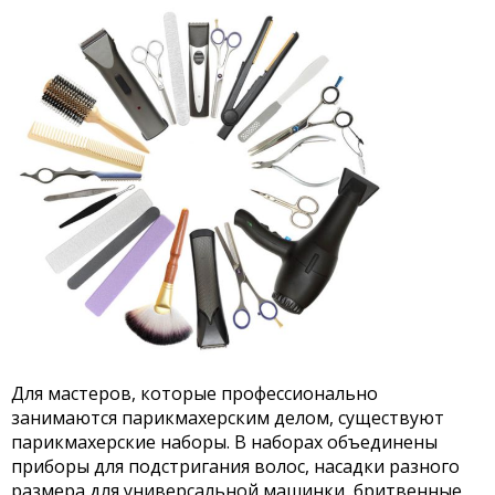
Для мастеров, которые профессионально
занимаются парикмахерским делом, существуют
парикмахерские наборы. В наборах объединены
приборы для подстригания волос, насадки разного
размера для универсальной машинки, бритвенные