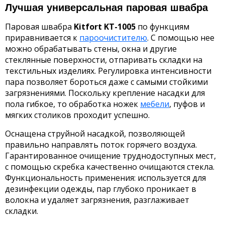
Лучшая универсальная паровая швабра
Паровая швабра
Kitfort KT-1005
по функциям
приравнивается к
пароочистителю
. С помощью нее
можно обрабатывать стены, окна и другие
стеклянные поверхности, отпаривать складки на
текстильных изделиях. Регулировка интенсивности
пара позволяет бороться даже с самыми стойкими
загрязнениями. Поскольку крепление насадки для
пола гибкое, то обработка ножек
мебели
, пуфов и
мягких столиков проходит успешно.
Оснащена струйной насадкой, позволяющей
правильно направлять поток горячего воздуха.
Гарантированное очищение труднодоступных мест,
с помощью скребка качественно очищаются стекла.
Функциональность применения: используется для
дезинфекции одежды, пар глубоко проникает в
волокна и удаляет загрязнения, разглаживает
складки.