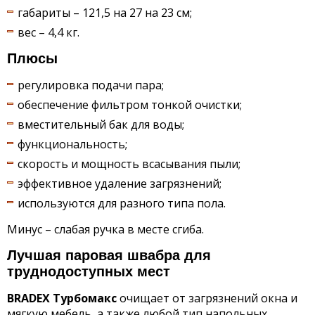
габариты – 121,5 на 27 на 23 см;
вес – 4,4 кг.
Плюсы
регулировка подачи пара;
обеспечение фильтром тонкой очистки;
вместительный бак для воды;
функциональность;
скорость и мощность всасывания пыли;
эффективное удаление загрязнений;
используются для разного типа пола.
Минус – слабая ручка в месте сгиба.
Лучшая паровая швабра для
труднодоступных мест
BRADEX Турбомакс
очищает от загрязнений окна и
мягкую мебель, а также любой тип напольных