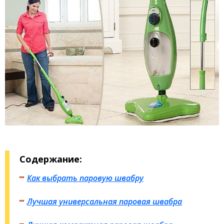
Содержание:
Как выбрать паровую швабру
Лучшая универсальная паровая швабра