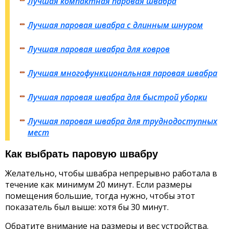
Лучшая компактная паровая швабра
Лучшая паровая швабра с длинным шнуром
Лучшая паровая швабра для ковров
Лучшая многофункциональная паровая швабра
Лучшая паровая швабра для быстрой уборки
Лучшая паровая швабра для труднодоступных
мест
Как выбрать паровую швабру
Желательно, чтобы швабра непрерывно работала в
течение как минимум 20 минут. Если размеры
помещения большие, тогда нужно, чтобы этот
показатель был выше: хотя бы 30 минут.
Обратите внимание на размеры и вес устройства.