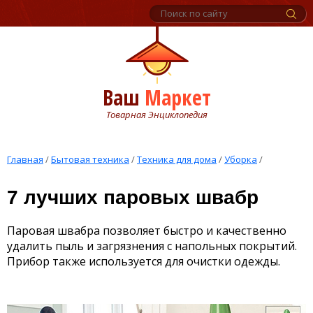
Ваш
Маркет
Товарная Энциклопедия
Главная
/
Бытовая техника
/
Техника для дома
/
Уборка
/
7 лучших паровых швабр
Паровая швабра позволяет быстро и качественно
удалить пыль и загрязнения с напольных покрытий.
Прибор также используется для очистки одежды.