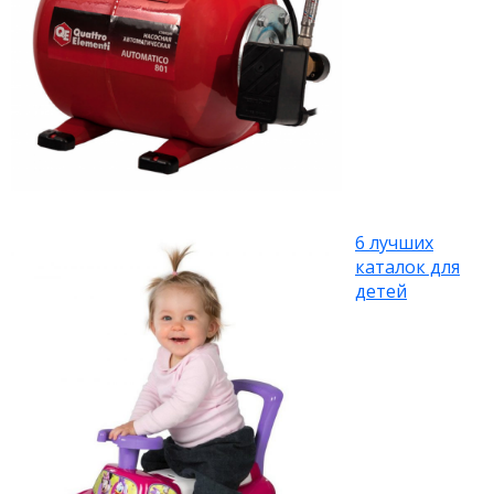
6 лучших
каталок для
детей