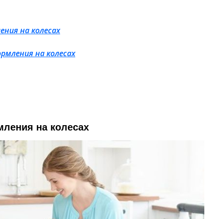
ения на колесах
рмления на колесах
мления на колесах