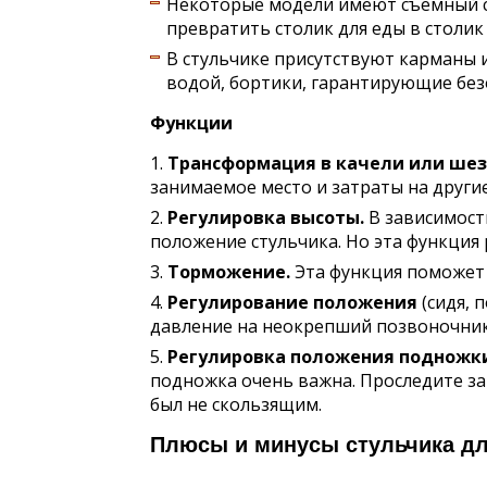
Некоторые модели имеют съемный ст
превратить столик для еды в столик
В стульчике присутствуют карманы и
водой, бортики, гарантирующие без
Функции
Трансформация в качели или шез
занимаемое место и затраты на другие
Регулировка высоты.
В зависимости
положение стульчика. Но эта функция р
Торможение.
Эта функция поможет 
Регулирование положения
(сидя, 
давление на неокрепший позвоночник
Регулировка положения подножк
подножка очень важна. Проследите за 
был не скользящим.
Плюсы и минусы стульчика дл