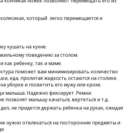
 на кончиках ножек позволяют перемещать его из
 колесиках, который легко перемещается и
ку кушать на кухне.
авильному поведению за столом.
как ребенку, так и маме.
уктура поможет вам минимизировать количество
ки, еда, пролитая жидкость остаются на столике.
а уборке и посветить его мужу или крохе.
щи малыша. Надежно фиксирует. Ремни
е позволят малышу качаться, вертеться и т.д.
ел, не придется держать ребенка на руках, ожидая
 не нужно отвлекаться на посторонние предметы и
е.