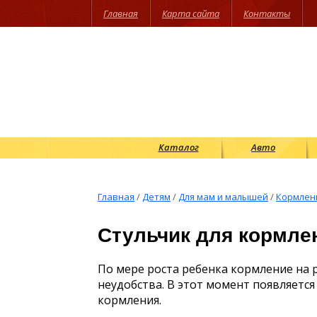
Главная
Карта сайта
Контакты
Каталог
Авто
Главная
/
Детям
/
Для мам и малышей
/
Кормлен
Стульчик для кормле
По мере роста ребенка кормление на р
неудобства. В этот момент появляетс
кормления.