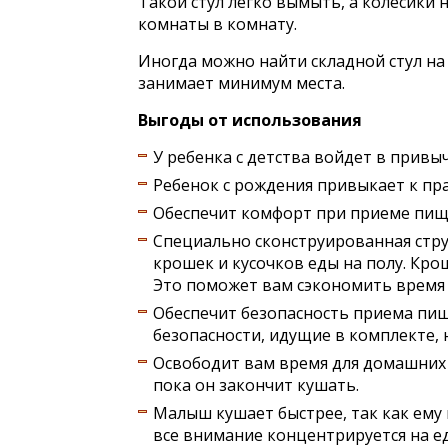
Такой стул легко вымыть, а колесики
комнаты в комнату.
Иногда можно найти складной стул на
занимает минимум места.
Выгоды от использования
У ребенка с детства войдет в привыч
Ребенок с рождения привыкает к пр
Обеспечит комфорт при приеме пищи 
Специально сконструированная стр
крошек и кусочков еды на полу. Крош
Это поможет вам сэкономить время н
Обеспечит безопасность приема пи
безопасности, идущие в комплекте, н
Освободит вам время для домашних д
пока он закончит кушать.
Малыш кушает быстрее, так как ему
все внимание концентрируется на ед