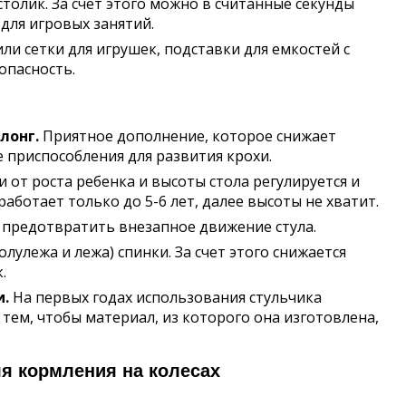
олик. За счет этого можно в считанные секунды
 для игровых занятий.
ли сетки для игрушек, подставки для емкостей с
опасность.
лонг.
Приятное дополнение, которое снижает
 приспособления для развития крохи.
 от роста ребенка и высоты стола регулируется и
аботает только до 5-6 лет, далее высоты не хватит.
предотвратить внезапное движение стула.
полулежа и лежа) спинки. За счет этого снижается
.
и.
На первых годах использования стульчика
тем, чтобы материал, из которого она изготовлена,
я кормления на колесах