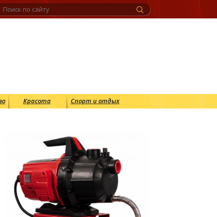
во
Красота
Спорт и отдых