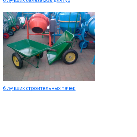
6 лучших бальзамов для губ
6 лучших строительных тачек