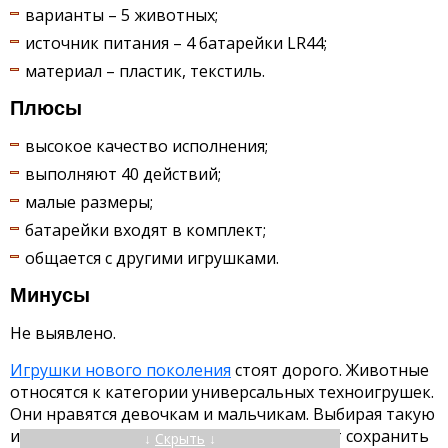
варианты – 5 животных;
источник питания – 4 батарейки LR44;
материал – пластик, текстиль.
Плюсы
высокое качество исполнения;
выполняют 40 действий;
малые размеры;
батарейки входят в комплект;
общается с другими игрушками.
Минусы
Не выявлено.
Игрушки нового поколения
стоят дорого. Животные
относятся к категории универсальных техноигрушек.
Они нравятся девочкам и мальчикам. Выбирая такую
интерактивную игрушку, родители могут сохранить
↓
Скрыть
↓