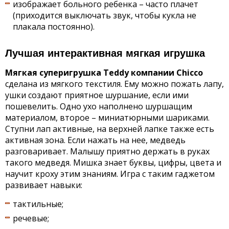
изображает больного ребенка – часто плачет
(приходится выключать звук, чтобы кукла не
плакала постоянно).
Лучшая интерактивная мягкая игрушка
Мягкая суперигрушка Т
eddy
компании
Chicco
сделана из мягкого текстиля. Ему можно пожать лапу,
ушки создают приятное шуршание, если ими
пошевелить. Одно ухо наполнено шуршащим
материалом, второе – миниатюрными шариками.
Ступни лап активные, на верхней лапке также есть
активная зона. Если нажать на нее, медведь
разговаривает. Малышу приятно держать в руках
такого медведя. Мишка знает буквы, цифры, цвета и
научит кроху этим знаниям. Игра с таким гаджетом
развивает навыки:
тактильные;
речевые;