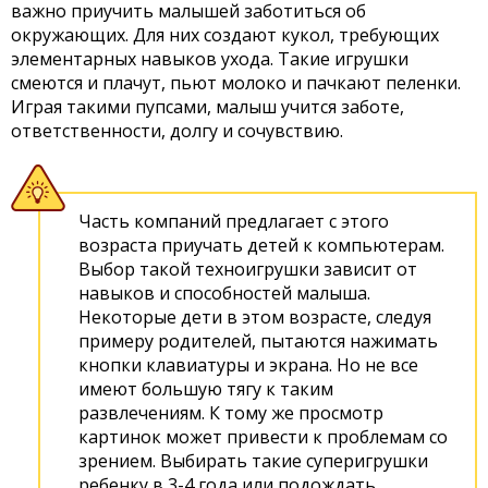
важно приучить малышей заботиться об
окружающих. Для них создают кукол, требующих
элементарных навыков ухода. Такие игрушки
смеются и плачут, пьют молоко и пачкают пеленки.
Играя такими пупсами, малыш учится заботе,
ответственности, долгу и сочувствию.
Часть компаний предлагает с этого
возраста приучать детей к компьютерам.
Выбор такой техноигрушки зависит от
навыков и способностей малыша.
Некоторые дети в этом возрасте, следуя
примеру родителей, пытаются нажимать
кнопки клавиатуры и экрана. Но не все
имеют большую тягу к таким
развлечениям. К тому же просмотр
картинок может привести к проблемам со
зрением. Выбирать такие суперигрушки
ребенку в 3-4 года или подождать,