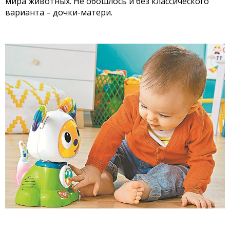
мира животных. Не обошлось и без классического
варианта – дочки-матери.