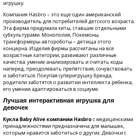
игрушку.
Компания Hasbro – это еще один американский
производитель для потребителей детского возраста.
Эта фирма придумала хиты, ставшие отдельными
субкультурами. Монополия, Покемоны,
трансформеры-автороботы – детища этого
концерна. Изделия фирмы рассчитаны на все
возрастные категории, развивают различные
качества: умение анализировать и считать ходы
наперед, преодолевать препятствия, сочувствовать
и заботиться. Покупая суперигрушку бренда,
родители заботятся о развитии интеллекта ребенка,
его умении адаптироваться в социуме.
Лучшая интерактивная игрушка для
девочек
Кукла
Baby
Alive
компании
Hasbro
с медицинскими
принадлежностями предназначена для малышек,
которым нравится заботиться о других. Девочки с