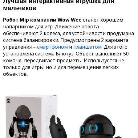
Лучшая интерактивная игрушка для
мальчиков
Робот
Mip
компании
Wow
Wee
станет хорошим
напарником для игр. Движение робота
обеспечивают 2 колеса, для устойчивости продумана
система балансировки. Предусмотрены 2 варианта
управления –
смартфоном
и
планшетом
. Для этого
установлена система Блютуз. Объект выполняет 50
команд, передвигает предметы. Используется не
только для игры, но и для перемещения легких
объектов.