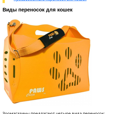
Виды переносок для кошек
Зоомагазины предлагают четыре вида переносок: