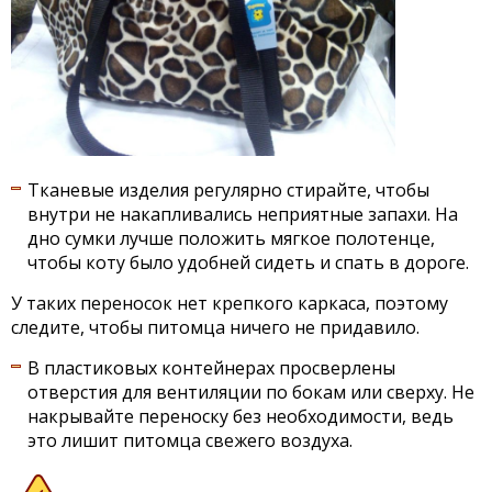
Тканевые изделия регулярно стирайте, чтобы
внутри не накапливались неприятные запахи. На
дно сумки лучше положить мягкое полотенце,
чтобы коту было удобней сидеть и спать в дороге.
У таких переносок нет крепкого каркаса, поэтому
следите, чтобы питомца ничего не придавило.
В пластиковых контейнерах просверлены
отверстия для вентиляции по бокам или сверху. Не
накрывайте переноску без необходимости, ведь
это лишит питомца свежего воздуха.