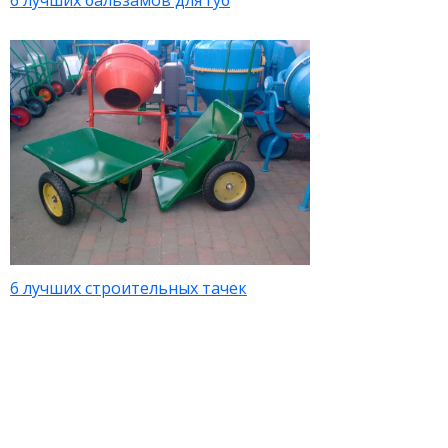
6 лучших бальзамов для губ
6 лучших строительных тачек