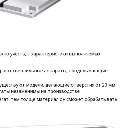
жно учесть, – характеристики выполняемых
ирают сверлильные аппараты, проделывающие
существуют модели, делающие отверстия от 20 мм
егаты незаменимы на производстве.
егат, тем толще материал он сможет обрабатывать.