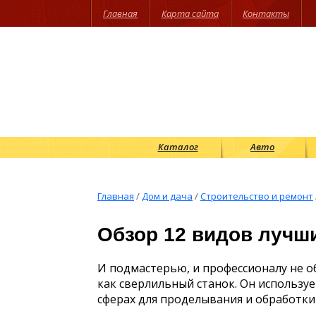
Главная
Карта сайта
Контакты
Каталог
Авто
Главная
/
Дом и дача
/
Строительство и ремонт
Обзор 12 видов лучш
И подмастерью, и профессионалу не о
как сверлильный станок. Он использу
сферах для проделывания и обработки 