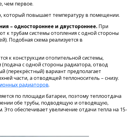
, чем первое.
ор, который повышает температуру в помещении.
ия – одностороннее и двустороннее.
При
т к трубам системы отопления с одной стороны
й). Подобная схема реализуется в
тся к конструкции отопительной системы,
(подача с одной стороны радиатора, отвод
ый (перекрёстный) вариант предполагает
ней части, а отводящей теплоноситель – снизу.
ионных радиаторов
.
яется по площади батареи, поэтому теплоотдача
нении обе трубы, подводящую и отводящую,
 Это обеспечивает увеличение отдачи тепла на 15-