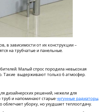
в, в зависимости от их конструкции –
тся на трубчатые и панельные.
ебителей. Малый спрос породила невысокая
ю. Такие выдерживают только 6 атмосфер.
ля дизайнерских решений, нежели для
з труб и напоминают старые
чугунные радиаторы
.
о облегчает уборку, но ухудшает теплоотдачу.