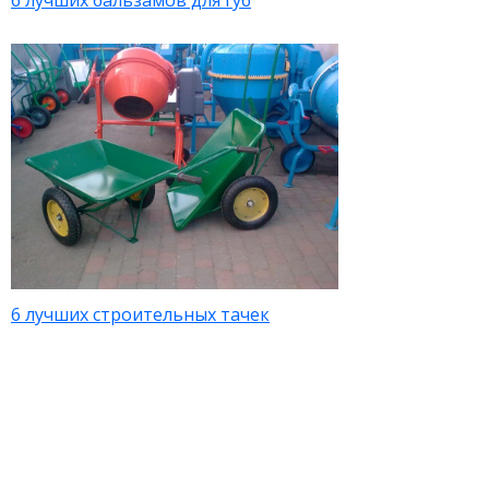
6 лучших бальзамов для губ
6 лучших строительных тачек