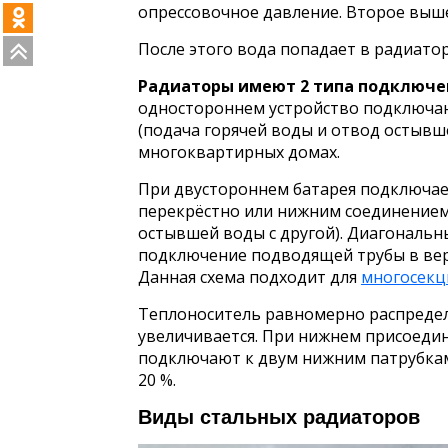
опрессовочное давление. Второе выше
После этого вода попадает в радиат
Радиаторы имеют 2 типа подключен
одностороннем устройство подключаю
(подача горячей воды и отвод остывше
многоквартирных домах.
При двустороннем батарея подключае
перекрёстно или нижним соединением 
остывшей воды с другой). Диагональн
подключение подводящей трубы в верх
Данная схема подходит для
многосекц
Теплоноситель равномерно распредел
увеличивается. При нижнем присоеди
подключают к двум нижним патрубкам.
20 %.
Виды стальных радиаторов