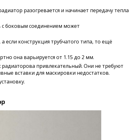
 радиатор разогревается и начинает передачу тепла
в с боковым соединением может
 а если конструкция трубчатого типа, то ещё
тно она варьируется от 1.15 до 2 мм.
 радиаторова привлекательный. Они не требуют
вные вставки для маскировки недостатков.
установку.
ор