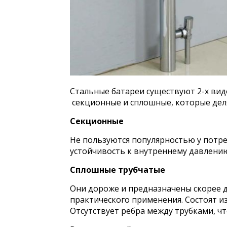
Стальные батареи существуют 2-х видо
секционные и сплошные, которые деля
Секционные
Не пользуются популярностью у потр
устойчивость к внутреннему давлени
Сплошные трубчатые
Они дороже и предназначены скорее д
практического применения. Состоят и
Отсутствует ребра между трубками, чт