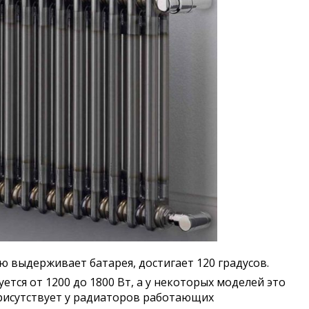
 выдерживает батарея, достигает 120 градусов.
тся от 1200 до 1800 Вт, а у некоторых моделей это
рисутствует у радиаторов работающих