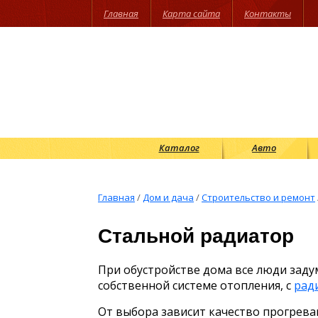
Главная
Карта сайта
Контакты
Каталог
Авто
Главная
/
Дом и дача
/
Строительство и ремонт
Стальной радиатор
При обустройстве дома все люди заду
собственной системе отопления, с
рад
От выбора зависит качество прогрева