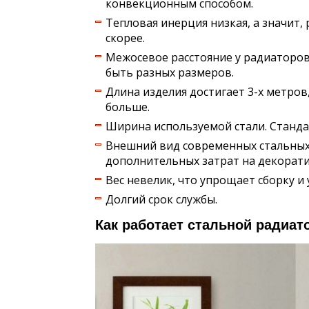
конвекционным способом.
Тепловая инерция низкая, а значит,
скорее.
Межосевое расстояние у радиаторо
быть разных размеров.
Длина изделия достигает 3-х метров,
больше.
Ширина используемой стали. Стандар
Внешний вид современных стальных
дополнительных затрат на декорати
Вес невелик, что упрощает сборку и 
Долгий срок службы.
Как работает стальной радиат