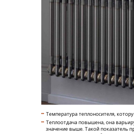
Температура теплоносителя, которую
Теплоотдача повышена, она варьируе
значение выше. Такой показатель п