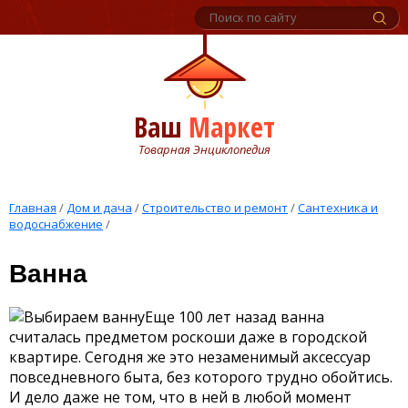
Ваш
Маркет
Товарная Энциклопедия
Главная
/
Дом и дача
/
Строительство и ремонт
/
Сантехника и
водоснабжение
/
Ванна
Еще 100 лет назад ванна
считалась предметом роскоши даже в городской
квартире. Сегодня же это незаменимый аксессуар
повседневного быта, без которого трудно обойтись.
И дело даже не том, что в ней в любой момент