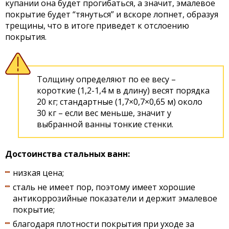
купании она будет прогибаться, а значит, эмалевое
покрытие будет “тянуться” и вскоре лопнет, образуя
трещины, что в итоге приведет к отслоению
покрытия.
Толщину определяют по ее весу –
короткие (1,2-1,4 м в длину) весят порядка
20 кг; стандартные (1,7×0,7×0,65 м) около
30 кг – если вес меньше, значит у
выбранной ванны тонкие стенки.
Достоинства стальных ванн:
низкая цена;
сталь не имеет пор, поэтому имеет хорошие
антикоррозийные показатели и держит эмалевое
покрытие;
благодаря плотности покрытия при уходе за