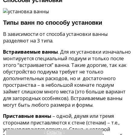
Способы установки
Типы ванн по способу установки
В зависимости от способа установки ванны
разделяют на 3 типа.
Встраиваемые ванны
. Для их установки изначально
монтируется специальный подиум и только после
этого “встраивается” ванна. Такие дорогие, так как
обустройство подиума требует не только
дополнительных расходов, но и достаточного
пространства – в небольшой комнате подиум
займет слишком много места (это больше вариант
для загородных особняков). Встраиваемые ванны
могут быть любого размера и формы.
Приставные ванны
– одной, двумя или тремя
сторонами приставляются к стене (стенам) – т.е.,
устанавливаются впритык. Стена, к которой
↓
Скрыть
↓