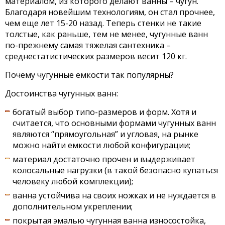
материалом, из которого делают ванны – чугун.
Благодаря новейшим технологиям, он стал прочнее,
чем еще лет 15-20 назад. Теперь стенки не такие
толстые, как раньше, тем не менее, чугунные ванн
по-прежнему самая тяжелая сантехника –
среднестатистических размеров весит 120 кг.
Почему чугунные емкости так популярны?
Достоинства чугунных ванн:
богатый выбор типо-размеров и форм. Хотя и
считается, что основными формами чугунных ванн
являются “прямоугольная” и угловая, на рынке
можно найти емкости любой конфигурации;
материал достаточно прочен и выдерживает
колосальные нагрузки (в такой безопасно купаться
человеку любой комплекции);
ванна устойчива на своих ножках и не нуждается в
дополнительном укреплении;
покрытая эмалью чугунная ванна износостойка,