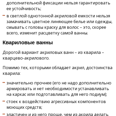
дополнительной фиксации нельзя гарантировать
ее устойчивость;
в светлой однотонной акриловой емкости нельзя
замачивать цветное линяющее белье или одежды,
смывать с головы краску для волос – это, скорее
всего, изменит расцветку самой ванны.
Квариловые ванны
Дорогой вариант акриловых ванн – из кварила –
кварцево-акрилового.
Помимо тех, которыми обладает акрил, достоинства
кварила:
значительно прочнее (его не надо дополнительно
армировать и нет необходимости устанавливать
на каркас или подготавливать для него подиум);
стоек к воздействию агрессивных компонентов
моющих средств;
эластичен и из него проще, чем из акрила делать