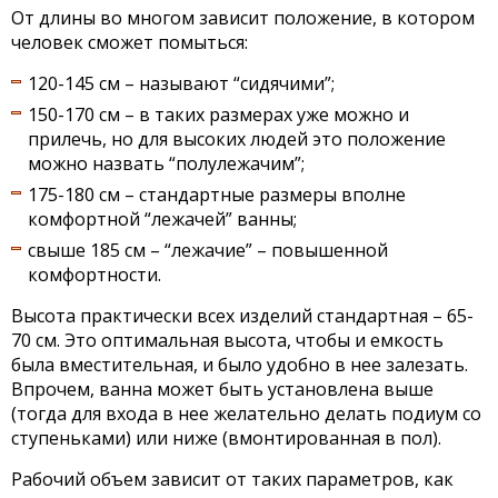
От длины во многом зависит положение, в котором
человек сможет помыться:
120-145 см – называют “сидячими”;
150-170 см – в таких размерах уже можно и
прилечь, но для высоких людей это положение
можно назвать “полулежачим”;
175-180 см – стандартные размеры вполне
комфортной “лежачей” ванны;
свыше 185 см – “лежачие” – повышенной
комфортности.
Высота практически всех изделий стандартная – 65-
70 см. Это оптимальная высота, чтобы и емкость
была вместительная, и было удобно в нее залезать.
Впрочем, ванна может быть установлена выше
(тогда для входа в нее желательно делать подиум со
ступеньками) или ниже (вмонтированная в пол).
Рабочий объем зависит от таких параметров, как