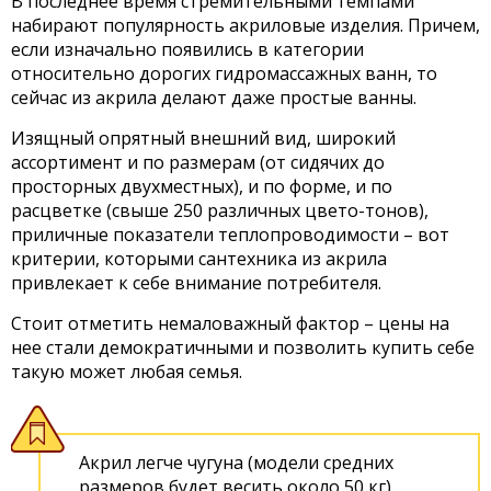
В последнее время стремительными темпами
набирают популярность акриловые изделия. Причем,
если изначально появились в категории
относительно дорогих гидромассажных ванн, то
сейчас из акрила делают даже простые ванны.
Изящный опрятный внешний вид, широкий
ассортимент и по размерам (от сидячих до
просторных двухместных), и по форме, и по
расцветке (свыше 250 различных цвето-тонов),
приличные показатели теплопроводимости – вот
критерии, которыми сантехника из акрила
привлекает к себе внимание потребителя.
Стоит отметить немаловажный фактор – цены на
нее стали демократичными и позволить купить себе
такую может любая семья.
Акрил легче чугуна (модели средних
размеров будет весить около 50 кг),