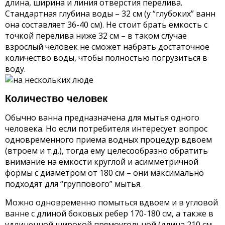
длина, ширина и линия отверстия перелива.
Стандартная глубина воды – 32 см (у “глубоких” ванн
она составляет 36-40 см). Не стоит брать емкость с
точкой перелива ниже 32 см – в таком случае
взрослый человек не сможет набрать достаточное
количество воды, чтобы полностью погрузиться в
воду.
Количество человек
Обычно ванна предназначена для мытья одного
человека. Но если потребителя интересует вопрос
одновременного приема водных процедур вдвоем
(втроем и т.д.), тогда ему целесообразно обратить
внимание на емкости круглой и асимметричной
формы с диаметром от 180 см – они максимально
подходят для “группового” мытья.
Можно одновременно помыться вдвоем и в угловой
ванне с длиной боковых ребер 170-180 см, а также в
удлиненной широкой прямоугольной (длина 210 см,