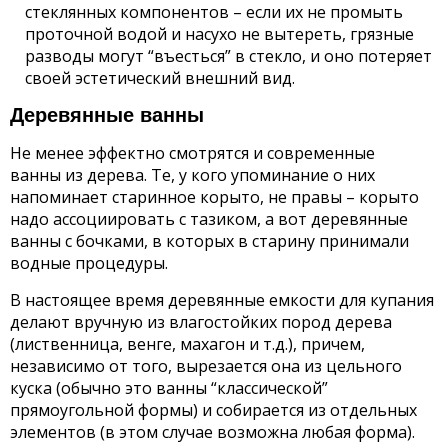
стеклянных компонентов – если их не промыть
проточной водой и насухо не вытереть, грязные
разводы могут “въесться” в стекло, и оно потеряет
своей эстетический внешний вид.
Деревянные ванны
Не менее эффектно смотрятся и современные
ванны из дерева. Те, у кого упоминание о них
напоминает старинное корыто, не правы – корыто
надо ассоциировать с тазиком, а вот деревянные
ванны с бочками, в которых в старину принимали
водные процедуры.
В настоящее время деревянные емкости для купания
делают вручную из влагостойких пород дерева
(лиственница, венге, махагон и т.д.), причем,
независимо от того, вырезается она из цельного
куска (обычно это ванны “классической”
прямоугольной формы) и собирается из отдельных
элементов (в этом случае возможна любая форма).