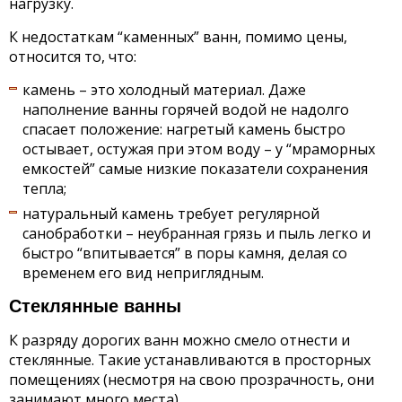
нагрузку.
К недостаткам “каменных” ванн, помимо цены,
относится то, что:
камень – это холодный материал. Даже
наполнение ванны горячей водой не надолго
спасает положение: нагретый камень быстро
остывает, остужая при этом воду – у “мраморных
емкостей” самые низкие показатели сохранения
тепла;
натуральный камень требует регулярной
санобработки – неубранная грязь и пыль легко и
быстро “впитывается” в поры камня, делая со
временем его вид неприглядным.
Стеклянные ванны
К разряду дорогих ванн можно смело отнести и
стеклянные. Такие устанавливаются в просторных
помещениях (несмотря на свою прозрачность, они
занимают много места).