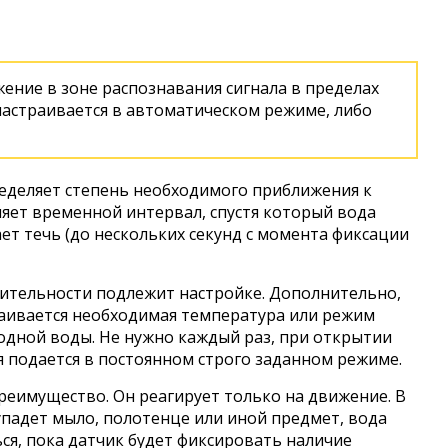
жение в зоне распознавания сигнала в пределах
 настраивается в автоматическом режиме, либо
еделяет степень необходимого приближения к
яет временной интервал, спустя который вода
ает течь (до нескольких секунд с момента фиксации
вительности подлежит настройке. Дополнительно,
аивается необходимая температура или режим
одной воды. Не нужно каждый раз, при открытии
я подается в постоянном строго заданном режиме.
преимущество. Он реагирует только на движение. В
 упадет мыло, полотенце или иной предмет, вода
ся, пока датчик будет фиксировать наличие