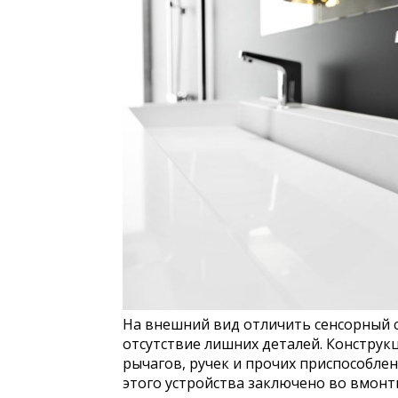
На внешний вид отличить сенсорный с
отсутствие лишних деталей. Конструкц
рычагов, ручек и прочих приспособле
этого устройства заключено во вмон