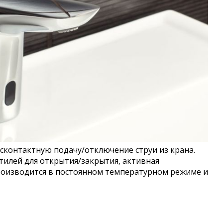
сконтактную подачу/отключение струи из крана.
тилей для открытия/закрытия, активная
производится в постоянном температурном режиме и