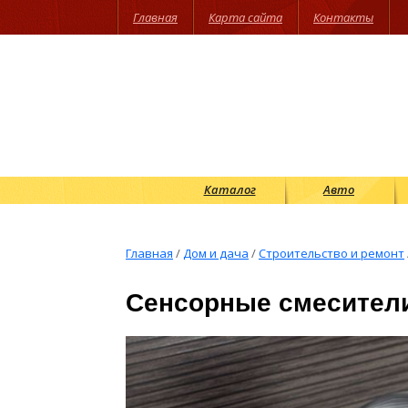
Главная
Карта сайта
Контакты
Каталог
Авто
Главная
/
Дом и дача
/
Строительство и ремонт
Сенсорные смесител