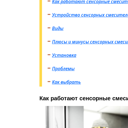
Как работают сенсорные смесит
Устройство сенсорных смесител
Виды
Плюсы и минусы сенсорных смес
Установка
Проблемы
Как выбрать
Как работают сенсорные смес