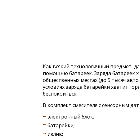
Как всякий технологичный предмет, д
помощью батареек. Заряда батареек х
общественных местах (до 5 тысяч авт
условиях заряда батарейки хватит го
беспокоиться.
В комплект смесителя с сенсорным да
электронный блок;
батарейки;
излив;