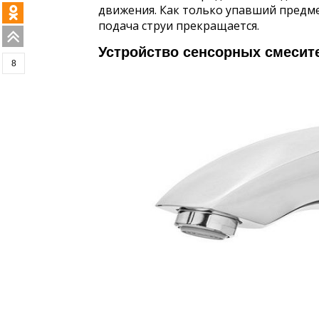
движения. Как только упавший предме
подача струи прекращается.
Устройство сенсорных смесит
8