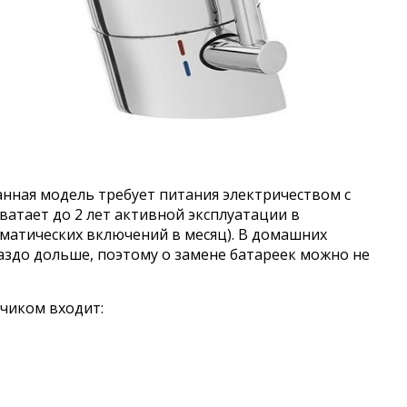
анная модель требует питания электричеством с
ватает до 2 лет активной эксплуатации в
оматических включений в месяц). В домашних
раздо дольше, поэтому о замене батареек можно не
тчиком входит: