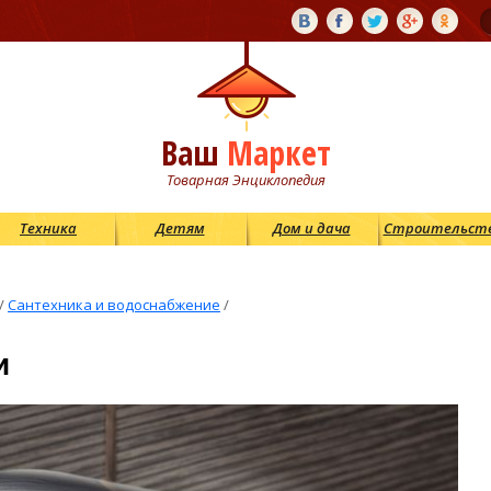
Ваш
Маркет
Товарная Энциклопедия
Техника
Детям
Дом и дача
Строительст
/
Сантехника и водоснабжение
/
и