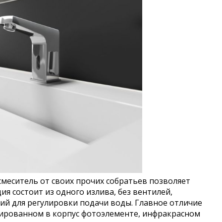
меситель от своих прочих собратьев позволяет
ия состоит из одного излива, без вентилей,
ний для регулировки подачи воды. Главное отличие
тированном в корпус фотоэлементе, инфракрасном