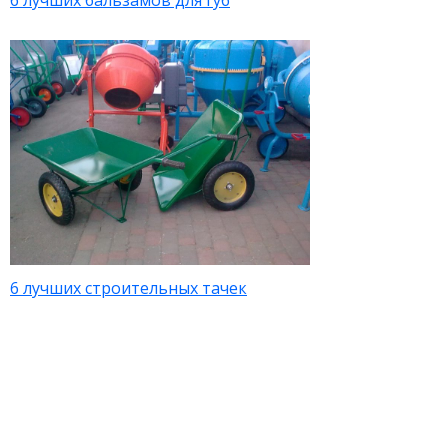
6 лучших бальзамов для губ
6 лучших строительных тачек