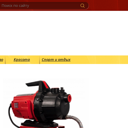
во
Красота
Спорт и отдых