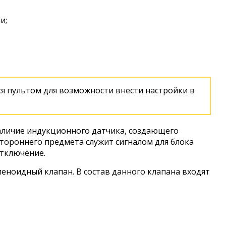
и;
я пультом для возможности внести настройки в
аличие индукционного датчика, создающего
стороннего предмета служит сигналом для блока
отключение.
еноидный клапан. В состав данного клапана входят