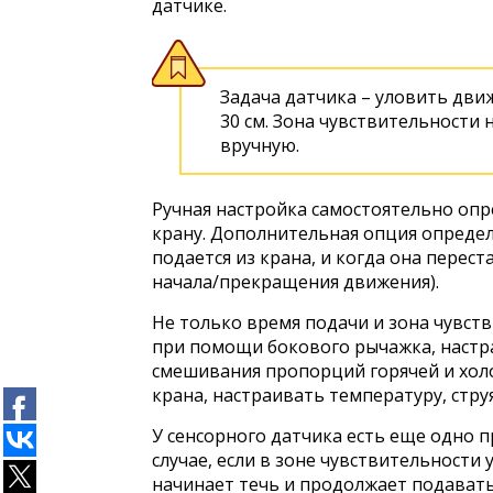
датчике.
Задача датчика – уловить дви
30 см. Зона чувствительности
вручную.
Ручная настройка самостоятельно опр
крану. Дополнительная опция определ
подается из крана, и когда она перест
начала/прекращения движения).
Не только время подачи и зона чувст
при помощи бокового рычажка, настр
смешивания пропорций горячей и хол
крана, настраивать температуру, стру
У сенсорного датчика есть еще одно 
случае, если в зоне чувствительности
начинает течь и продолжает подавать