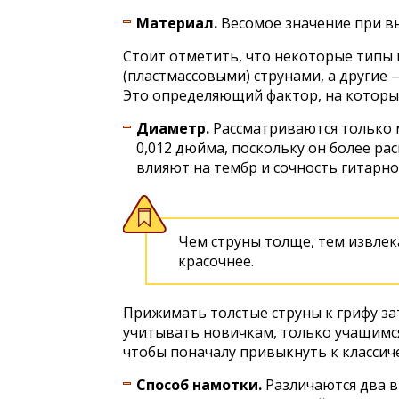
Материал.
Весомое значение при вы
Стоит отметить, что некоторые типы
(пластмассовыми) струнами, а другие —
Это определяющий фактор, на котор
Диаметр.
Рассматриваются только м
0,012 дюйма, поскольку он более ра
влияют на тембр и сочность гитарно
Чем струны толще, тем извлек
красочнее.
Прижимать толстые струны к грифу за
учитывать новичкам, только учащимся
чтобы поначалу привыкнуть к классич
Способ намотки.
Различаются два ви