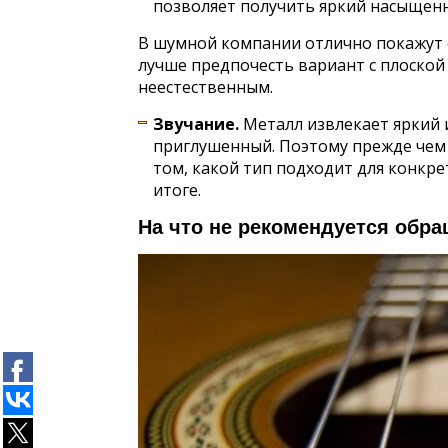
позволяет получить яркий насыщенны
В шумной компании отлично покажут се
лучше предпочесть вариант с плоской 
неестественным.
Звучание.
Металл извлекает яркий и
приглушенный. Поэтому прежде чем
том, какой тип подходит для конкре
итоге.
На что не рекомендуется обр