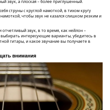
й звук, а плоская – более приглушенный.
бя струны с круглой намоткой, в тихом кругу
намоткой, чтобы звук не казался слишком резким и
 отчетливый звук, в то время, как нейлон –
 выбирать интересующие варианты, убедитесь в
тной гитары, и какое звучание вы получаете в
ащать внимания