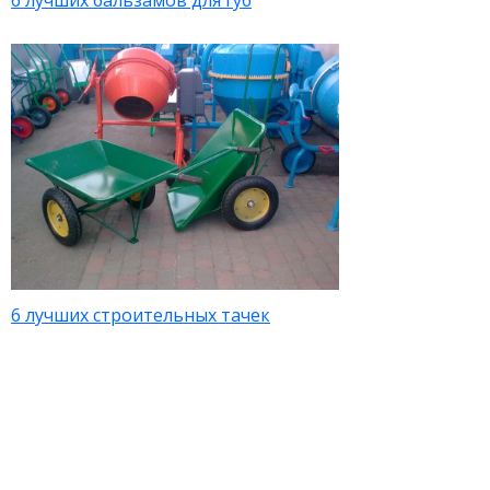
6 лучших бальзамов для губ
6 лучших строительных тачек