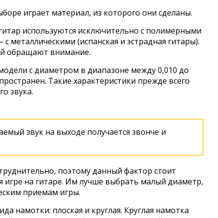
боре играет материал, из которого они сделаны.
 гитар используются исключительно с полимерными
 с металлическими (испанская и эстрадная гитары).
ый обращают внимание.
одели с диаметром в диапазоне между 0,010 до
спространен. Такие характеристики прежде всего
го звука.
аемый звук на выходе получается звонче и
труднительно, поэтому данный фактор стоит
 игре на гитаре. Им лучше выбрать малый диаметр,
еским приемам игры.
да намотки: плоская и круглая. Круглая намотка