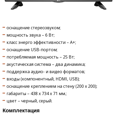
оснащение стереозвуком;
мощность звука – 6 Вт;
класс энерго эффективности – А+;
оснащение USB-портом;
потребляемая мощность – 25 Вт;
акустическая система – два динамика;
поддержка аудио- и видео форматов;
входы (компонентный, HDMI, USB);
оснащение креплением на стену (200 x 200);
габариты – 438 х 734 х 71 мм.;
цвет – черный, серый.
Комплектация