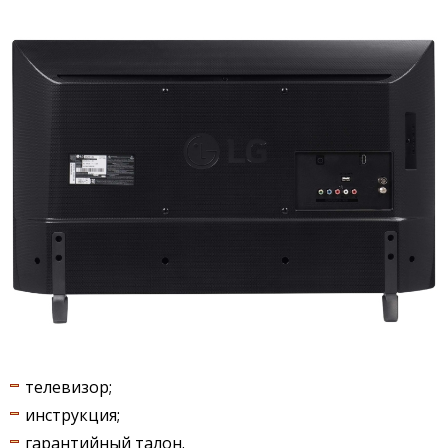
телевизор;
инструкция;
гарантийный талон.