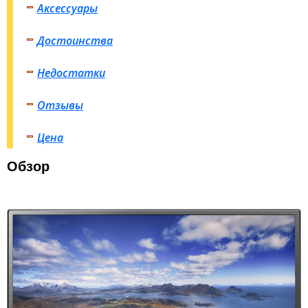
Аксессуары
Достоинства
Недостатки
Отзывы
Цена
Обзор