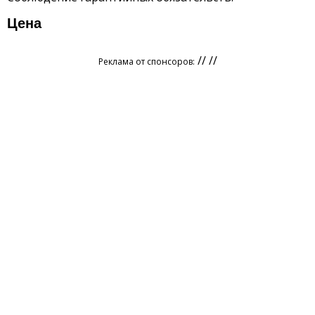
Цена
// //
Реклама от спонсоров: