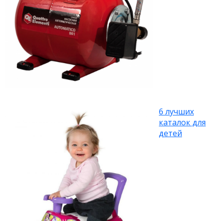
6 лучших
каталок для
детей