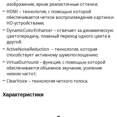
изображение, яркие реалистичные оттенки;
HDMI – технология, с помощью которой
обеспечивается четкое воспроизведение картинки
HD-устройствами;
DynamicColorEnhancer – отвечает за динамическую
цветопередачу, плавный переход одного цвета в
другой;
ActiveNoiseReduction – технология, которая
способствует активному шумопоглощению;
VirtualSurround – функция, с помощью которой
обеспечивается объемное звучание, усиление
низких частот;
ClearVoice – технология четкого голоса.
Характеристики