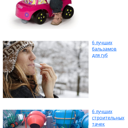
6 лучших
бальзамов
для губ
6 лучших
строительных
тачек