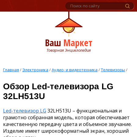
Ваш
Маркет
Товарная Энциклопедия
Главная
/
Электроника
/
Аудио- и видеотехника
/
Телевизоры
/
Обзор Led-телевизора LG
32LH513U
Led-телевизор LG
32LH513U – функциональная и
грамотно собранная модель, которая обеспечивает
качественную передачу цвета и объемное звучание.
Изделие имеет широкоформатный экран, хороший