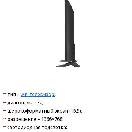
тип –
ЖК-телевизор
;
диагональ – 32;
широкоформатный экран (16:9);
разрешение – 1366×768;
светодиодная подсветка;