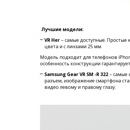
Лучшие модели:
VR Her
– самые доступные. Простые
цвета и с линзами 25 мм.
Модель подходит для телефонов iPhone
особенность конструкции гарантирует 
Samsung Gear VR SM -R 322
– самые 
разъем, изображение смартфона ста
видео левому и правому глазу.