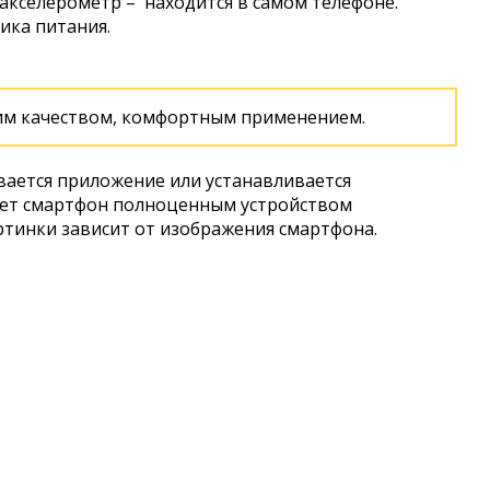
 акселерометр – находится в самом телефоне.
ика питания.
им качеством, комфортным применением.
вается приложение или устанавливается
ает смартфон полноценным устройством
ртинки зависит от изображения смартфона.