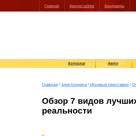
Главная
Карта сайта
Контакты
Каталог
Авто
Главная
/
Электроника
/
Игровые приставки
/
О
Обзор 7 видов лучши
реальности