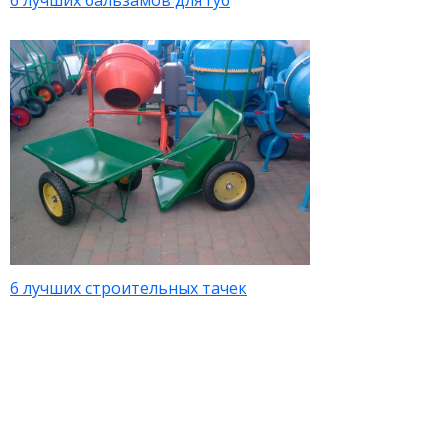
6 лучших бальзамов для губ
6 лучших строительных тачек