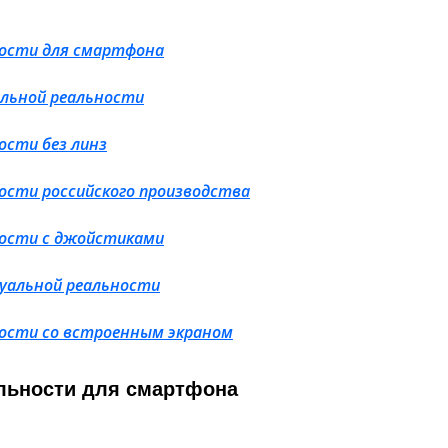
ности для смартфона
льной реальности
ости без линз
ости российского производства
ности с джойстиками
туальной реальности
ности со встроенным экраном
льности для смартфона