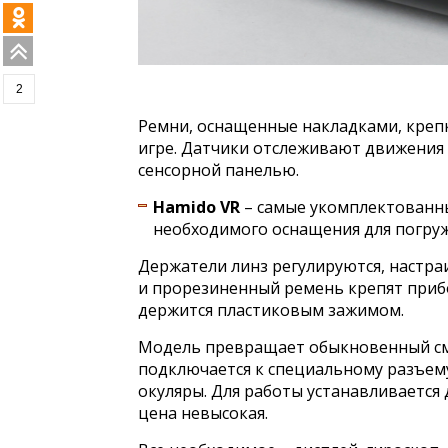
2
Ремни, оснащенные накладками, креп
игре. Датчики отслеживают движения 
сенсорной панелью.
Hamido VR
– самые укомплектованн
необходимого оснащения для погруж
Держатели линз регулируются, настра
и прорезиненный ремень крепят прибо
держится пластиковым зажимом.
Модель превращает обыкновенный см
подключается к специальному разъему
окуляры. Для работы устанавливается
цена невысокая.