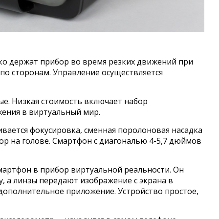
ко держат прибор во время резких движений при
по сторонам. Управление осуществляется
ые. Низкая стоимость включает набор
ения в виртуальный мир.
ивается фокусировка, сменная поролоновая насадка
р на голове. Смартфон с диагональю 4-5,7 дюймов
артфон в прибор виртуальной реальности. Он
, а линзы передают изображение с экрана в
 дополнительное приложение. Устройство простое,