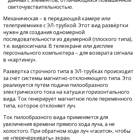
светочувствительностью.
Механическая – в передающей камере или
телеприёмнике с ЭЛ-трубкой. Этот вид развёртки
нужен для создания одномерной
последовательности из двумерной (плоского типа),
т.е. видеосигнала. В телеэкране или дисплее
персонального компьютера – для возврата сигнала
в «картинку».
Развёртка строчного типа в ЭЛ-трубках происходит
за счёт системы магнитно-отклоняющего типа. Это
реализуется путём подачи пилообразного
электрического тока на катушки горизонтального
вида. Ток генерирует магнитное поле переменного
типа, которое отклоняет луч.
Ток пилообразного вида применяется для
увеличения времени прямого хода луча, а не
холостого. При обратном ходе луч «гасится», чтобы
не «перечёркивать» экран.