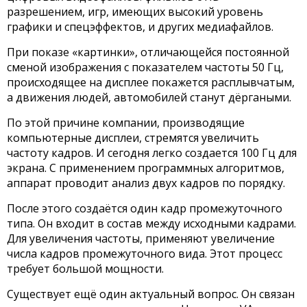
разрешением, игр, имеющих высокий уровень
графики и спецэффектов, и других медиафайлов.
При показе «картинки», отличающейся постоянной
сменой изображения с показателем частоты 50 Гц,
происходящее на дисплее покажется расплывчатым,
а движения людей, автомобилей станут дёргаными.
По этой причине компании, производящие
компьютерные дисплеи, стремятся увеличить
частоту кадров. И сегодня легко создается 100 Гц для
экрана. С применением программных алгоритмов,
аппарат проводит анализ двух кадров по порядку.
После этого создаётся один кадр промежуточного
типа. Он входит в состав между исходными кадрами.
Для увеличения частоты, применяют увеличение
числа кадров промежуточного вида. Этот процесс
требует большой мощности.
Существует ещё один актуальный вопрос. Он связан