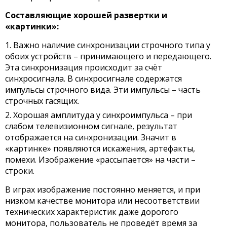
Составляющие хорошей развертки и
«картинки»:
Важно наличие синхронизации строчного типа у
обоих устройств – принимающего и передающего.
Эта синхронизация происходит за счёт
синхросигнала. В синхросигнале содержатся
импульсы строчного вида. Эти импульсы – часть
строчных гасящих.
Хорошая амплитуда у синхроимпульса – при
слабом телевизионном сигнале, результат
отображается на синхронизации. Значит в
«картинке» появляются искажения, артефакты,
помехи. Изображение «рассыпается» на части –
строки.
В играх изображение постоянно меняется, и при
низком качестве монитора или несоответствии
технических характеристик даже дорогого
монитора, пользователь не проведёт время за