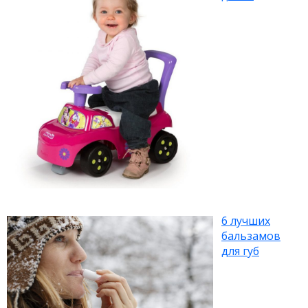
6 лучших
бальзамов
для губ