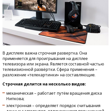
В дисплеях важна строчная развертка. Она
применяется для проигрывания на дисплее
телевизора или экрана. Является составной частью
телевизионной развёртки. Сфера применения –
разложение «телекартинки» на составляющие.
Строчная делится на несколько видов:
механическая – работает путём вращения диска
Нипкова;
электронная – определяет порядок считывания
данных с элементов, отличающихся повышенной