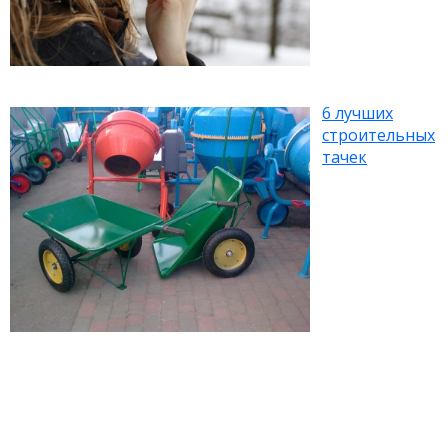
6 лучших
строительных
тачек