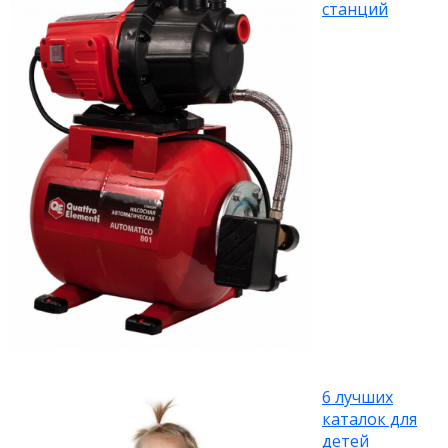
станций
6 лучших
каталок для
детей