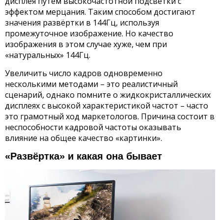
дисплея путём высокочастотной подсветки с
эффектом мерцания. Таким способом достигают
значения развёртки в 144Гц, используя
промежуточное изображение. Но качество
изображения в этом случае хуже, чем при
«натуральных» 144Гц.
Увеличить число кадров одновременно
несколькими методами – это реалистичный
сценарий, однако помните о жидкокристаллических
дисплеях с высокой характеристикой частот – часто
это грамотный ход маркетологов. Причина состоит в
неспособности кадровой частоты оказывать
влияние на общее качество «картинки».
«Развёртка» и какая она бывает