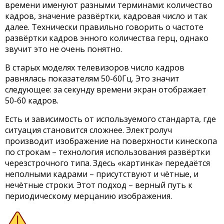
времени именуют разными терминами: количество
кадров, значение развёртки, кадровая число и так
далее. Технически правильно говорить о частоте
развёртки кадров энного количества герц, однако
звучит это не очень понятно.
В старых моделях телевизоров число кадров
равнялась показателям 50-60Гц. Это значит
следующее: за секунду времени экран отображает
50-60 кадров.
Есть и зависимость от используемого стандарта, где
ситуация становится сложнее. Электролуч
производит изображение на поверхности кинескопа
по строкам – технология использования развёртки
черезстрочного типа. Здесь «картинка» передаётся
неполными кадрами – присутствуют и чётные, и
нечётные строки. Этот подход – верный путь к
периодическому мерцанию изображения.