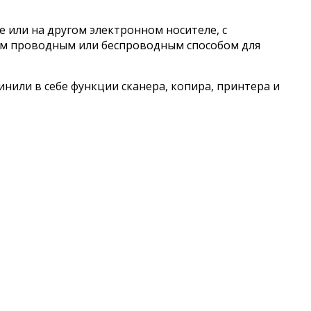
или на другом электронном носителе, с
ом проводным или беспроводным способом для
нили в себе функции сканера, копира, принтера и