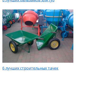
6 лучших бальзамов для губ
6 лучших строительных тачек