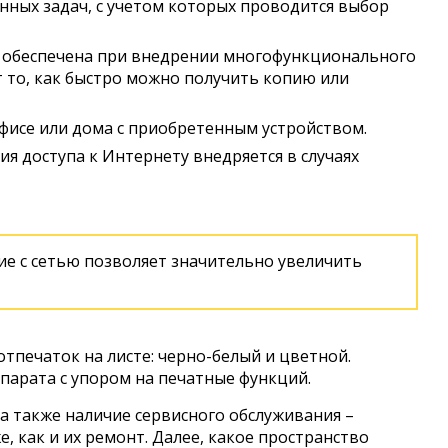
ных задач, с учетом которых проводится выбор
ь обеспечена при внедрении многофункционального
т то, как быстро можно получить копию или
офисе или дома с приобретенным устройством.
ия доступа к Интернету внедряется в случаях
ие с сетью позволяет значительно увеличить
тпечаток на листе: черно-белый и цветной.
парата с упором на печатные функций.
 а также наличие сервисного обслуживания –
, как и их ремонт. Далее, какое пространство