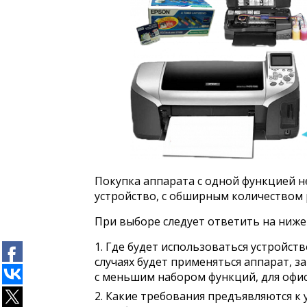
Покупка аппарата с одной функцией н
устройство, с обширным количеством 
При выборе следует ответить на ниж
Где будет использоваться устройство
случаях будет применяться аппарат, 
с меньшим набором функций, для офис
Какие требования предъявляются к у