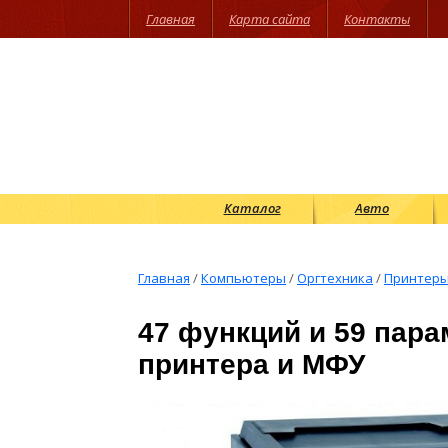
Главная
Карта сайта
Контакты
Каталог
Авто
Главная
/
Компьютеры
/
Оргтехника
/
Принтеры
47 функций и 59 пар
принтера и МФУ