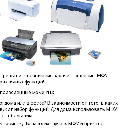
е решит 2-3 возникшие задачи – решение, МФУ –
различных функций.
еприведенные моменты:
: дома или в офисе? В зависимости от того, в каких
зависит набор функций. Для дома использовать МФУ
а – с большим.
стройству. Во многих случаях МФУ и принтер