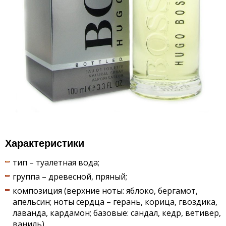
Характеристики
тип – туалетная вода;
группа – древесной, пряный;
композиция (верхние ноты: яблоко, бергамот,
апельсин; ноты сердца – герань, корица, гвоздика,
лаванда, кардамон; базовые: сандал, кедр, ветивер,
ваниль).