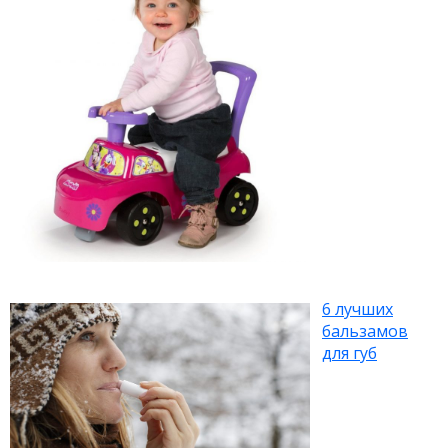
6 лучших
бальзамов
для губ