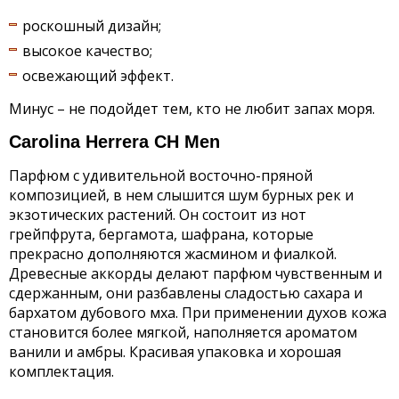
роскошный дизайн;
высокое качество;
освежающий эффект.
Минус – не подойдет тем, кто не любит запах моря.
Carolina Herrera CH Men
Парфюм с удивительной восточно-пряной
композицией, в нем слышится шум бурных рек и
экзотических растений. Он состоит из нот
грейпфрута, бергамота, шафрана, которые
прекрасно дополняются жасмином и фиалкой.
Древесные аккорды делают парфюм чувственным и
сдержанным, они разбавлены сладостью сахара и
бархатом дубового мха. При применении духов кожа
становится более мягкой, наполняется ароматом
ванили и амбры. Красивая упаковка и хорошая
комплектация.