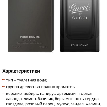
Характеристики
тип – туалетная вода;
группа древесных пряных ароматов;
верхние: имбирь, папирус, артемизия, горная
лаванда, лимон, базилик, бергамот; ноты сердца:
гвоздика, розовый перец, мускус, сандал, жасмин,