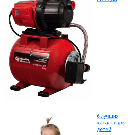
6 лучших
каталок для
детей