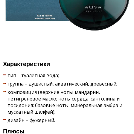
Характеристики
тип – туалетная вода;
группа – душистый, акватический, древесный;
композиция (верхние ноты: мандарин,
петигреневое масло; ноты сердца: сантолина и
посидония; базовые ноты: минеральная амбра и
мускатный шалфей);
дизайн – фужерный.
Плюсы