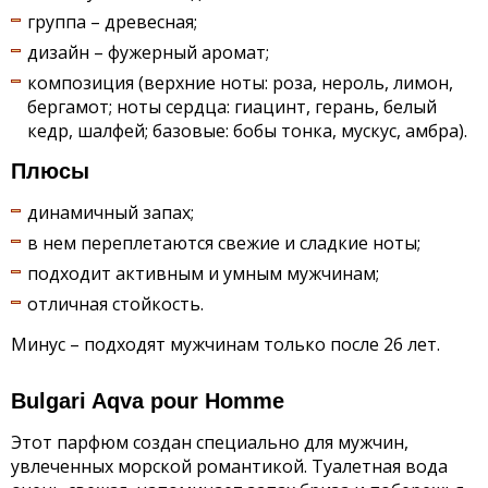
группа – древесная;
дизайн – фужерный аромат;
композиция (верхние ноты: роза, нероль, лимон,
бергамот; ноты сердца: гиацинт, герань, белый
кедр, шалфей; базовые: бобы тонка, мускус, амбра).
Плюсы
динамичный запах;
в нем переплетаются свежие и сладкие ноты;
подходит активным и умным мужчинам;
отличная стойкость.
Минус – подходят мужчинам только после 26 лет.
Bulgari Aqva pour Homme
Этот парфюм создан специально для мужчин,
увлеченных морской романтикой. Туалетная вода