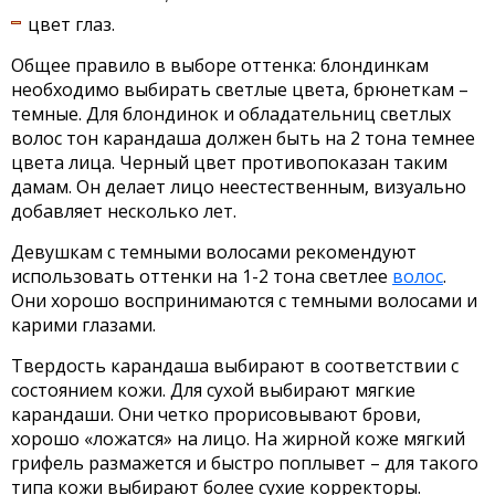
цвет глаз.
Общее правило в выборе оттенка: блондинкам
необходимо выбирать светлые цвета, брюнеткам –
темные. Для блондинок и обладательниц светлых
волос тон карандаша должен быть на 2 тона темнее
цвета лица. Черный цвет противопоказан таким
дамам. Он делает лицо неестественным, визуально
добавляет несколько лет.
Девушкам с темными волосами рекомендуют
использовать оттенки на 1-2 тона светлее
волос
.
Они хорошо воспринимаются с темными волосами и
карими глазами.
Твердость карандаша выбирают в соответствии с
состоянием кожи. Для сухой выбирают мягкие
карандаши. Они четко прорисовывают брови,
хорошо «ложатся» на лицо. На жирной коже мягкий
грифель размажется и быстро поплывет – для такого
типа кожи выбирают более сухие корректоры.