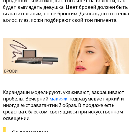
продержится макияж, как тон ляжет на волоски, как
будет выглядеть девушка. Цвет бровей должен быть
выразительным, но не броским. Для каждого оттенка
волос, глаз, кожи подбирают свой тон пигмента.
Карандаши моделируют, ухаживают, закрашивают
пробелы. Вечерний
макияж
подразумевает яркий и
иногда экстравагантный образ. В продаже есть
средства с блеском, светящиеся при искусственном
освещении.