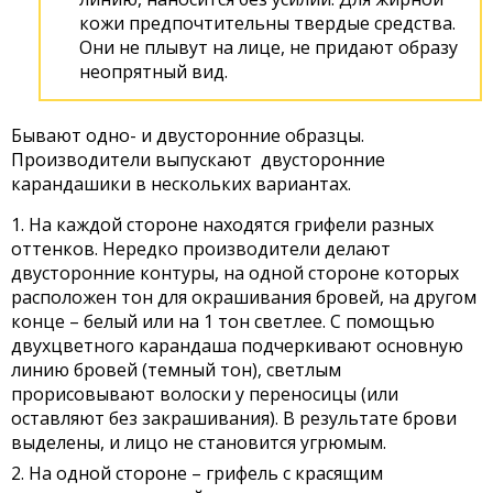
кожи предпочтительны твердые средства.
Они не плывут на лице, не придают образу
неопрятный вид.
Бывают одно- и двусторонние образцы.
Производители выпускают двусторонние
карандашики в нескольких вариантах.
На каждой стороне находятся грифели разных
оттенков. Нередко производители делают
двусторонние контуры, на одной стороне которых
расположен тон для окрашивания бровей, на другом
конце – белый или на 1 тон светлее. С помощью
двухцветного карандаша подчеркивают основную
линию бровей (темный тон), светлым
прорисовывают волоски у переносицы (или
оставляют без закрашивания). В результате брови
выделены, и лицо не становится угрюмым.
На одной стороне – грифель с красящим