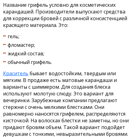
Название грифель условно для косметических
карандашей. Производители выпускают средства
для коррекции бровей с различной консистенцией
красящего материала. Это:
гель;
фломастер;
жидкий состав;
обычный грифель.
Краситель
бывает водостойким, твердым или
мягким. В продаже есть матовые карандаши и
варианты с шиммером. Для создания блеска
используют молотую слюду. Это вариант для
вечеринки. Зарубежные компании предлагают
стержни с очень мелкими блестками. Они
равномерно наносятся грифелем, распределяются
кисточкой. На волосках блестки не заметны, но они
придают бровям объем. Такой вариант подойдет
девушкам с тонкими, невыразительными бровями.