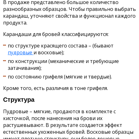
В продаже представлено большое количество
разнообразных образцов. Чтобы правильно выбрать
карандаш, уточняют свойства и функционал каждого
продукта.
Карандаши для бровей классифицируются:
по структуре красящего состава – (бывают
пудровые
и восковые);
по конструкции (механические и требующие
затачивания);
по состоянию грифеля (мягкие и твердые).
Кроме того, есть различия в тоне грифеля.
Структура
Пудровые – мягкие, продаются в комплекте с
кисточкой, после нанесения на брови их
растушевывают. В результате создается эффект
естественных ухоженных бровей. Восковые образцы
имеют плотную структуру, они более дешевые.