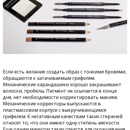
Если есть желание создать образ с тонкими бровями,
обращаются к затачиваемым грифелям.
Механические карандашики хорошо закрашивают
волоски, пробелы. Пигмент не осыпается в конце
дня, нет необходимости корректировать макияж.
Механические корректоры выпускаются в
пластмассовом корпусе с выкручивающимся
грифелем. К негативным качествам таких стержней
относят то, что они имеют одну степень мягкости.
Еще одним минусом таких средств для окрашивания