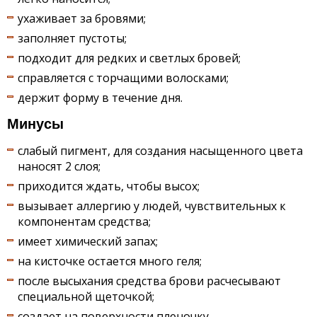
ухаживает за бровями;
заполняет пустоты;
подходит для редких и светлых бровей;
справляется с торчащими волосками;
держит форму в течение дня.
Минусы
слабый пигмент, для создания насыщенного цвета
наносят 2 слоя;
приходится ждать, чтобы высох;
вызывает аллергию у людей, чувствительных к
компонентам средства;
имеет химический запах;
на кисточке остается много геля;
после высыхания средства брови расчесывают
специальной щеточкой;
создает на поверхности пленочку.