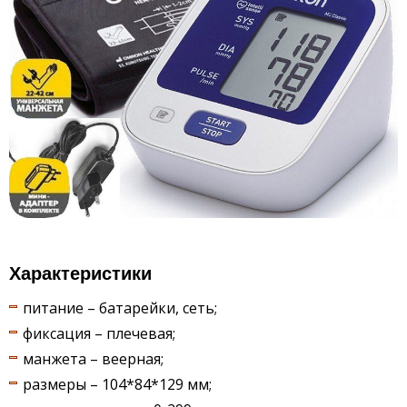
Характеристики
питание – батарейки, сеть;
фиксация – плечевая;
манжета – веерная;
размеры – 104*84*129 мм;