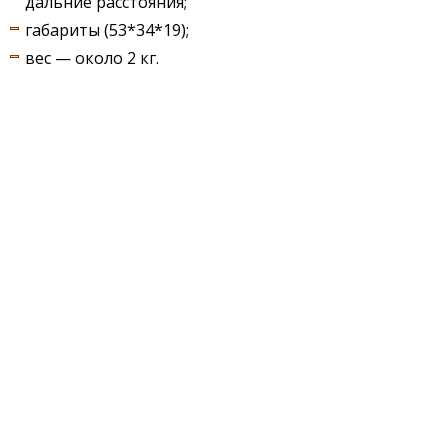
дальние расстояния;
габариты (53*34*19);
вес — около 2 кг.