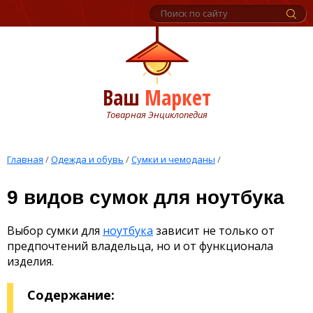
Ваш
Маркет
Товарная Энциклопедия
Главная
/
Одежда и обувь
/
Сумки и чемоданы
/
9 видов сумок для ноутбука
Выбор сумки для
ноутбука
зависит не только от
предпочтений владельца, но и от функционала
изделия.
Содержание: