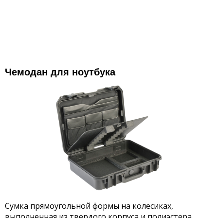
Чемодан для ноутбука
Сумка прямоугольной формы на колесиках,
выполненная из твердого корпуса и полиэстера.