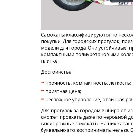
Самокаты классифицируются по неско
покупки. Для городских прогулок, по
модели для города. Они устойчивые, 
компактными полиуретановыми колеса
плитке.
Достоинства:
прочность, компактность, легкость;
приятная цена;
несложное управление, отличная ра
Для прогулок за городом выбирают из
сможет проехать даже по неровной дор
внедорожные самокаты. На них катаютс
буквально это воспринимать нельзя. 