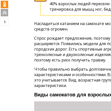
40% взрослых людей пересели 
тренировка для мышц ног, беде
5
Насладиться катанием на самокате мо
средств огромен.
Спрос рождает предложение, поэтому 
расширяется. Появились модели для п
городских дорог. Есть спортивные агр
трехколесные и двухколесные изделия
поэтому есть риск получить травму.
Чтобы правильно выбрать долговечный
характеристиками и особенностями. В
это учитывается. Вид, возрастная гру
характеристики.
Виды самокатов для взрослы