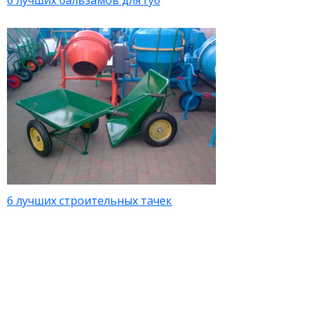
6 лучших бальзамов для губ
6 лучших строительных тачек