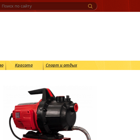
во
Красота
Спорт и отдых