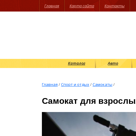
Главная
Карта сайта
Контакты
Каталог
Авто
Главная
/
Спорт и отдых
/
Самокаты
/
Самокат для взрослы