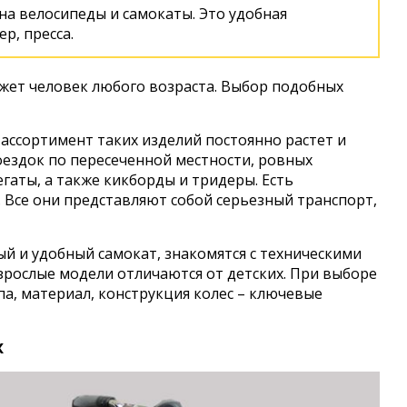
на велосипеды и самокаты. Это удобная
р, пресса.
жет человек любого возраста. Выбор подобных
ассортимент таких изделий постоянно растет и
оездок по пересеченной местности, ровных
егаты, а также кикборды и тридеры. Есть
. Все они представляют собой серьезный транспорт,
 и удобный самокат, знакомятся с техническими
зрослые модели отличаются от детских. При выборе
ппа, материал, конструкция колес – ключевые
х