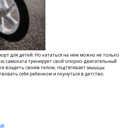
порт для детей. Но кататься на нем можно не только
щью самоката тренирует свой опорно-двигательный
ся владеть своим телом, подтягивает мышцы.
вовать себя ребенком и окунуться в детство.
ых