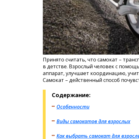
Принято считать, что самокат – транс
в детстве. Взрослый человек с помо
аппарат, улучшает координацию, учит
Самокат – действенный способ почувст
Содержание:
Особенности
Виды самокатов для взрослых
Как выбрать самокат для взросл