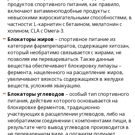
продуктов спортивного питания, как правило,
включают витаминоподобные продукты с
невысокими жиросжигательными способностями, в
частности: L-карнитин с бетаином, мелатонин с
холином, CLA с Омега-3.
Блокаторы жиров
– спортивное питание из
категории фармпрепаратов, содержащее хитозан,
который необратимо связывается с жирами, не
позволяя им перевариваться. Также данные
вещества обеспечивают блокировку липаузы –
фермента, нацеленного на расщепление жиров,
увеличивают вязкость содержащихся в желудке
веществ, усложняя эвакуацию.
Блокаторы углеводов
– особый тип спортивного
питания, действие которого основывается на
блокировке ферментов, традиционно
участвующих в расщеплении углеводов, либо на
необратимом соединении с компонентами пищи, в
результате чего вывод углеводов производится в
не переваренном виде, а организм получает