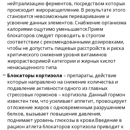
нейтрализацию ферментов, посредством которых
происходит жирорасщепление. В результате этого
становится невозможным переваривание и
усвоение данных элементов. Снабжение организма
калориями ощутимо уменьшается.Прием
блокаторов следует проводить в строгом
соответствии с рекомендованными дозировками,
чтобы не допустить пищевых расстройств и риска
критического снижения уровня витаминов
жирорастворимой категории и жирных кислот
ненасыщенного типа.
Блокаторы кортизола
– препараты, действие
которых направлено на снижение количества и
подавление активности одного из главных
стрессовых гормонов – кортизола. Данный гормон
известен тем, что усиливает аппетит, провоцирует
отложение жиров с одновременным разрушением
белков, вызывает повышение давления,
поднимает уровень глюкозы в крови.Введение в
рацион атлета блокаторов кортизола приводит к