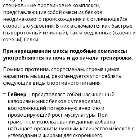
специальные протеиновые комплексы,
представляющие собой смеси из белков
неодинакового происхождения и с отличающейся
скоростью усвоения. В них включаются как быстрые
(сывороточный и яичный), так и медленные (казеин и
соевый) белки.
При наращивании массы подобные комплексы
употребляются на ночь и до начала тренировки.
Помимо протеина, спортсменам, стремящимся
нарастить мышцы, рекомендуется употреблять
следующие виды спортивного питания:
Гейнер
– представляет собой насыщенный
калориями микс белков с углеводами,
восполняющий потерянную энергию и
провоцирующий рост мускулатуры. При
грамотном использовании данная добавка
насыщает организм нужным количеством белков с
углеводами и жирами для скорейшего