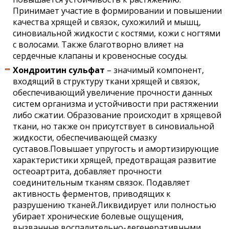
Принимает участие в формировании и повышении
качества хрящей и связок, сухожилий и мышц,
синовиальной жидкости с костями, кожи с ногтями
с волосами. Также благотворно влияет на
сердечные клапаны и кровеносные сосуды.
Хондроитин сульфат
– значимый компонент,
входящий в структуру ткани хрящей и связок,
обеспечивающий увеличение прочности данных
систем организма и устойчивости при растяжении
либо сжатии. Образование происходит в хрящевой
ткани, но также он присутствует в синовиальной
жидкости, обеспечивающей смазку
суставов.Повышает упругость и амортизирующие
характеристики хрящей, предотвращая развитие
остеоартрита, добавляет прочности
соединительным тканям связок. Подавляет
активность ферментов, приводящих к
разрушению тканей.Ликвидирует или полностью
убирает хронические болевые ощущения,
вызванные воспалительно-дегенеративными