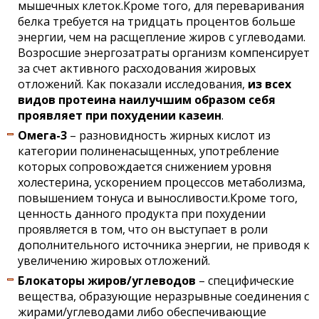
мышечных клеток.Кроме того, для переваривания
белка требуется на тридцать процентов больше
энергии, чем на расщепление жиров с углеводами.
Возросшие энергозатраты организм компенсирует
за счет активного расходования жировых
отложений. Как показали исследования,
из всех
видов протеина наилучшим образом себя
проявляет при похудении казеин
.
Омега-3
– разновидность жирных кислот из
категории полиненасыщенных, употребление
которых сопровождается снижением уровня
холестерина, ускорением процессов метаболизма,
повышением тонуса и выносливости.Кроме того,
ценность данного продукта при похудении
проявляется в том, что он выступает в роли
дополнительного источника энергии, не приводя к
увеличению жировых отложений.
Блокаторы жиров/углеводов
– специфические
вещества, образующие неразрывные соединения с
жирами/углеводами либо обеспечивающие