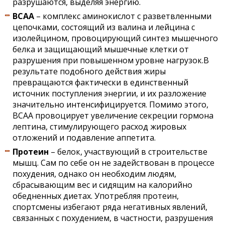
разрушаются, выделяя энергию.
ВСАА
– комплекс аминокислот с разветвленными
цепочками, состоящий из валина и лейцина с
изолейцином, провоцирующий синтез мышечного
белка и защищающий мышечные клетки от
разрушения при повышенном уровне нагрузок.В
результате подобного действия жиры
превращаются фактически в единственный
источник поступления энергии, и их разложение
значительно интенсифицируется. Помимо этого,
ВСАА провоцирует увеличение секреции гормона
лептина, стимулирующего расход жировых
отложений и подавление аппетита.
Протеин
– белок, участвующий в строительстве
мышц. Сам по себе он не задействован в процессе
похудения, однако он необходим людям,
сбрасывающим вес и сидящим на калорийно
обедненных диетах. Употребляя протеин,
спортсмены избегают ряда негативных явлений,
связанных с похудением, в частности, разрушения