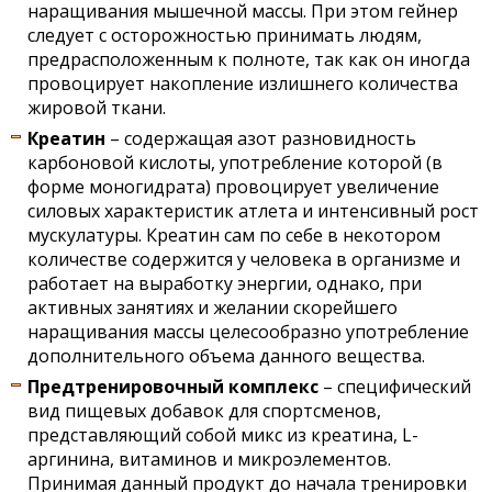
наращивания мышечной массы. При этом гейнер
следует с осторожностью принимать людям,
предрасположенным к полноте, так как он иногда
провоцирует накопление излишнего количества
жировой ткани.
Креатин
– содержащая азот разновидность
карбоновой кислоты, употребление которой (в
форме моногидрата) провоцирует увеличение
силовых характеристик атлета и интенсивный рост
мускулатуры. Креатин сам по себе в некотором
количестве содержится у человека в организме и
работает на выработку энергии, однако, при
активных занятиях и желании скорейшего
наращивания массы целесообразно употребление
дополнительного объема данного вещества.
Предтренировочный комплекс
– специфический
вид пищевых добавок для спортсменов,
представляющий собой микс из креатина, L-
аргинина, витаминов и микроэлементов.
Принимая данный продукт до начала тренировки