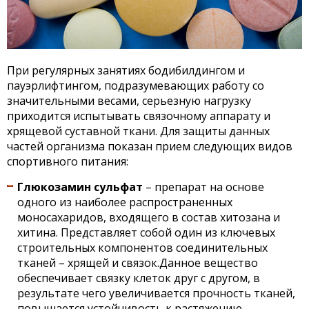
При регулярных занятиях бодибилдингом и
пауэрлифтингом, подразумевающих работу со
значительными весами, серьезную нагрузку
приходится испытывать связочному аппарату и
хрящевой суставной ткани. Для защиты данных
частей организма показан прием следующих видов
спортивного питания:
Глюкозамин сульфат
– препарат на основе
одного из наиболее распространенных
моносахаридов, входящего в состав хитозана и
хитина. Представляет собой один из ключевых
строительных компонентов соединительных
тканей – хрящей и связок.Данное вещество
обеспечивает связку клеток друг с другом, в
результате чего увеличивается прочность тканей,
повышается устойчивость к растяжению.