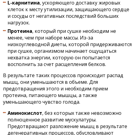
L-карнитина
, ускоряющего доставку жировых
клеток к месту утилизации, защищающего сердце
и сосуды от негативных последствий больших
нагрузок.
Протеина
, который при сушке необходим не
менее, чем при наборе массы. Из-за
низкоуглеводной диеты, которой придерживаются
при сушке, организмом начинает ощущаться
нехватка энергии, которую он попытается
восполнить за счет расщепления белков.
В результате таких процессов происходит распад
мышц, они уменьшаются в объеме. Для
предотвращения этого и необходим прием
протеина, питающего мышцы, а также
уменьшающего чувство голода.
Аминокислот
, без которых также невозможно
полноценное развитие мускулатуры.
Предотвращают разложение мышц в результате
дегенеративных процессов, обусловливают