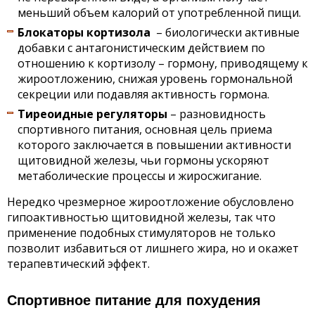
меньший объем калорий от употребленной пищи.
Блокаторы кортизола
– биологически активные
добавки с антагонистическим действием по
отношению к кортизолу – гормону, приводящему к
жироотложению, снижая уровень гормональной
секреции или подавляя активность гормона.
Тиреоидные регуляторы
– разновидность
спортивного питания, основная цель приема
которого заключается в повышении активности
щитовидной железы, чьи гормоны ускоряют
метаболические процессы и жиросжигание.
Нередко чрезмерное жироотложение обусловлено
гипоактивностью щитовидной железы, так что
применение подобных стимуляторов не только
позволит избавиться от лишнего жира, но и окажет
терапевтический эффект.
Спортивное питание для похудения