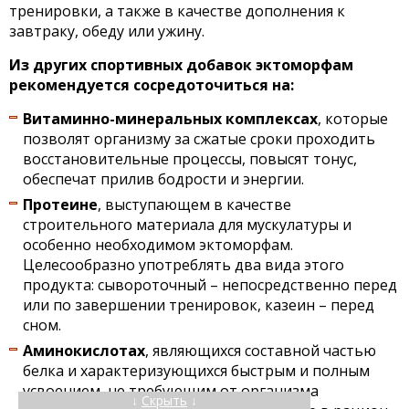
тренировки, а также в качестве дополнения к
завтраку, обеду или ужину.
Из других спортивных добавок эктоморфам
рекомендуется сосредоточиться на:
Витаминно-минеральных комплексах
, которые
позволят организму за сжатые сроки проходить
восстановительные процессы, повысят тонус,
обеспечат прилив бодрости и энергии.
Протеине
, выступающем в качестве
строительного материала для мускулатуры и
особенно необходимом эктоморфам.
Целесообразно употреблять два вида этого
продукта: сывороточный – непосредственно перед
или по завершении тренировок, казеин – перед
сном.
Аминокислотах
, являющихся составной частью
белка и характеризующихся быстрым и полным
усвоением, не требующим от организма
↓
Скрыть
↓