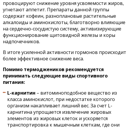
провоцируют снижение уровня усвояемости жиров,
угнетают аппетит. Препараты данной группы
содержат кофеин, разноплановые растительные
алкалоиды и аминокислоты, благотворно влияющие
на сердечно-сосудистую систему, активизирующие
функционирование щитовидной железы и коры
надпочечников.
В итоге усиленной активности гормонов происходит
более эффективное снижение веса.
Помимо термоджеников рекомендуется
принимать следующие виды спортивного
питания:
L-карнитин
– витоминоподобное вещество из
класса аминокислот, при недостатке которого
организм накапливает лишний вес. За счет L-
карнитина упрощается извлечение жировых
элементов из жировых клеток и ускоряется
транспортировка к мышечным клеткам, где они