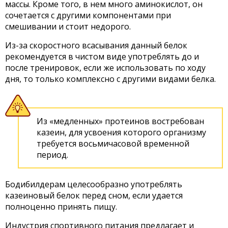
массы. Кроме того, в нем много аминокислот, он
сочетается с другими компонентами при
смешивании и стоит недорого.
Из-за скоростного всасывания данный белок
рекомендуется в чистом виде употреблять до и
после тренировок, если же использовать по ходу
дня, то только комплексно с другими видами белка.
Из «медленных» протеинов востребован
казеин, для усвоения которого организму
требуется восьмичасовой временной
период.
Бодибилдерам целесообразно употреблять
казеиновый белок перед сном, если удается
полноценно принять пищу.
Индустрия спортивного питания предлагает и