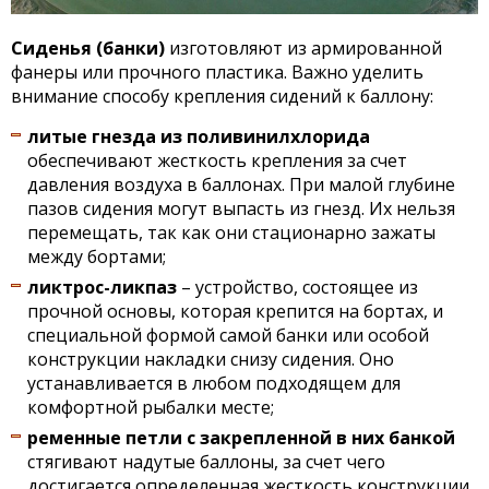
Сиденья (банки)
изготовляют из армированной
фанеры или прочного пластика. Важно уделить
внимание способу крепления сидений к баллону:
литые гнезда из поливинилхлорида
обеспечивают жесткость крепления за счет
давления воздуха в баллонах. При малой глубине
пазов сидения могут выпасть из гнезд. Их нельзя
перемещать, так как они стационарно зажаты
между бортами;
ликтрос-ликпаз
– устройство, состоящее из
прочной основы, которая крепится на бортах, и
специальной формой самой банки или особой
конструкции накладки снизу сидения. Оно
устанавливается в любом подходящем для
комфортной рыбалки месте;
ременные петли с закрепленной в них банкой
стягивают надутые баллоны, за счет чего
достигается определенная жесткость конструкции.