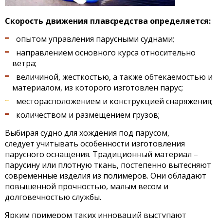
Скорость движения плавсредства определяется:
опытом управления парусными суднами;
направлением основного курса относительно
ветра;
величиной, жесткостью, а также обтекаемостью и
материалом, из которого изготовлен парус;
месторасположением и конструкцией снаряжения;
количеством и размещением грузов;
Выбирая судно для хождения под парусом,
следует учитывать особенности изготовления
парусного оснащения. Традиционный материал –
парусину или плотную ткань, постепенно вытесняют
современные изделия из полимеров. Они обладают
повышенной прочностью, малым весом и
долговечностью службы.
Ярким примером таких инноваций выступают