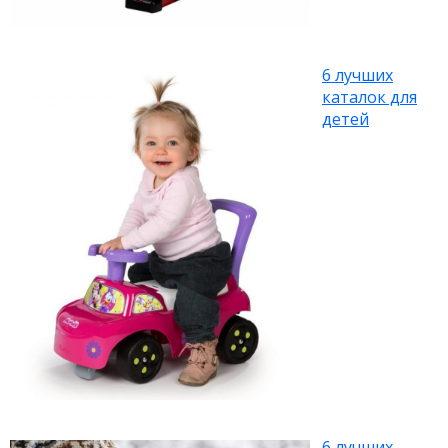
6 лучших
каталок для
детей
6 лучших