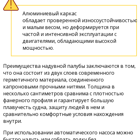
Алюминиевый каркас
обладает проверенной износоустойчивостью
и малым весом, но деформируется при
частой и интенсивной эксплуатации с
двигателями, обладающими высокой
мощностью.
Преимущества надувной палубы заключаются в том,
что она состоит из двух слоев современного
герметичного материала, соединенного
капроновыми прочными нитями. Толщина в
несколько сантиметров сравнима с плотностью
фанерного профиля и гарантирует большую
плавучесть судна, защиту людей в нем и
сравнительно комфортные условия нахождения
внутри.
При использовании автоматического насоса можно
быстро надуть или собрать лодку без