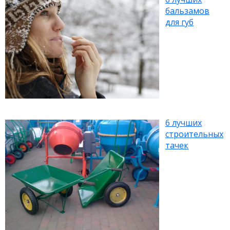
бальзамов
для губ
6 лучших
строительных
тачек