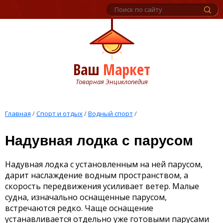
Ваш
Маркет
Товарная Энциклопедия
Главная
/
Спорт и отдых
/
Водный спорт
/
Надувная лодка с парусом
Надувная лодка с установленным на ней парусом,
дарит наслаждение водным пространством, а
скорость передвижения усиливает ветер. Малые
судна, изначально оснащенные парусом,
встречаются редко. Чаще оснащение
устанавливается отдельно уже готовыми парусами