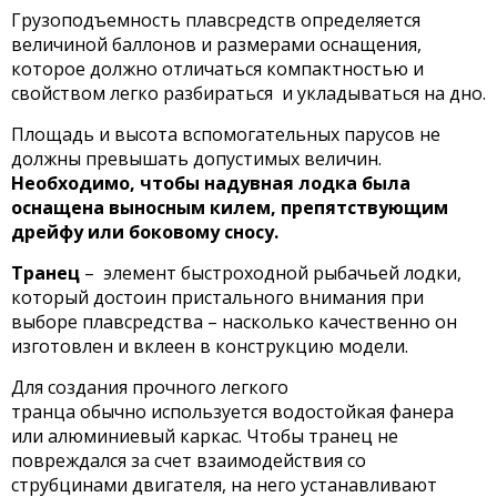
Грузоподъемность плавсредств определяется
величиной баллонов и размерами оснащения,
которое должно отличаться компактностью и
свойством легко разбираться и укладываться на дно.
Площадь и высота вспомогательных парусов не
должны превышать допустимых величин.
Необходимо, чтобы надувная лодка была
оснащена выносным килем, препятствующим
дрейфу или боковому сносу.
Транец
– элемент быстроходной рыбачьей лодки,
который достоин пристального внимания при
выборе плавсредства – насколько качественно он
изготовлен и вклеен в конструкцию модели.
Для создания прочного легкого
транца обычно используется водостойкая фанера
или алюминиевый каркас. Чтобы транец не
повреждался за счет взаимодействия со
струбцинами двигателя, на него устанавливают