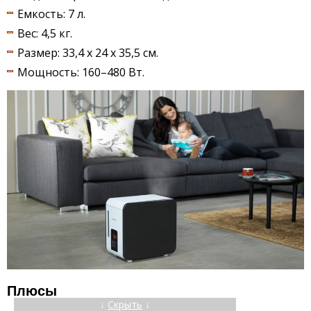
Емкость: 7 л.
Вес: 4,5 кг.
Размер: 33,4 х 24 х 35,5 см.
Мощность: 160–480 Вт.
Плюсы
↓
Скрыть
↓