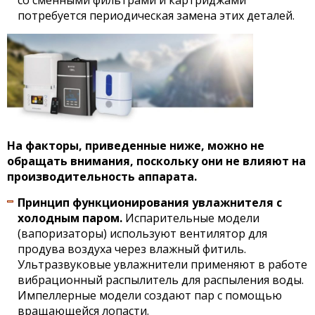
со сменными фильтрами и картриджами
потребуется периодическая замена этих деталей.
На факторы, приведенные ниже, можно не
обращать внимания, поскольку они не влияют на
производительность аппарата.
Принцип функционирования увлажнителя с
холодным паром.
Испарительные модели
(вапоризаторы) используют вентилятор для
продува воздуха через влажный фитиль.
Ультразвуковые увлажнители применяют в работе
вибрационный распылитель для распыления воды.
Импеллерные модели создают пар с помощью
вращающейся лопасти.