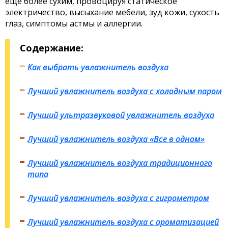
еще более сухим, провоцируя статическое
электричество, высыхание мебели, зуд кожи, сухость
глаз, симптомы астмы и аллергии.
Содержание:
Как выбрать увлажнитель воздуха
Лучший увлажнитель воздуха с холодным паром
Лучший ультразвуковой увлажнитель воздуха
Лучший увлажнитель воздуха «Все в одном»
Лучший увлажнитель воздуха традиционного
типа
Лучший увлажнитель воздуха с гигрометром
Лучший увлажнитель воздуха с ароматизацией