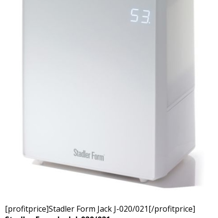
[profitprice]Stadler Form Jack J-020/021[/profitprice]