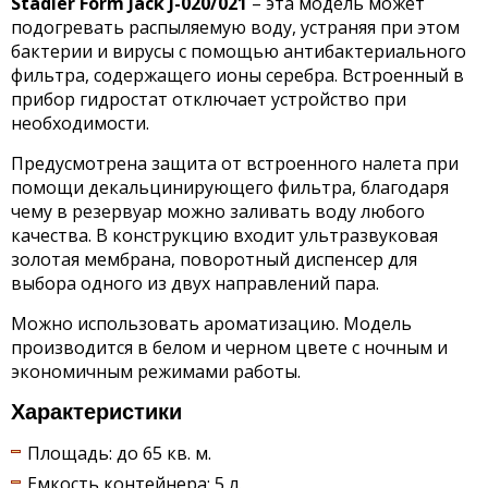
Stadler Form Jack J-020/021
– эта модель может
подогревать распыляемую воду, устраняя при этом
бактерии и вирусы с помощью антибактериального
фильтра, содержащего ионы серебра. Встроенный в
прибор гидростат отключает устройство при
необходимости.
Предусмотрена защита от встроенного налета при
помощи декальцинирующего фильтра, благодаря
чему в резервуар можно заливать воду любого
качества. В конструкцию входит ультразвуковая
золотая мембрана, поворотный диспенсер для
выбора одного из двух направлений пара.
Можно использовать ароматизацию. Модель
производится в белом и черном цвете с ночным и
экономичным режимами работы.
Характеристики
Площадь: до 65 кв. м.
Емкость контейнера: 5 л.