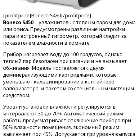
[profitprice]Boneco S450[/profitprice]
Boneco S450
– увлажнитель с теплым паром для дома
или офиса. Предусмотрены различные настройки
пара и встроенный гигрометр, который следит за
показателем влажности в комнате.
Прибор нагревает воду до 100 градусов, однако
теплый пар безопасен при касании и не вызывает
обжигания. Модель поставляется с двумя
деминерализующими картриджами, которые
уменьшают кальцинирование в контейнере
вапоризатора, и пакетом со специальным чистящим
средством.
Уровни установки влажности регулируются в
интервале от 30 до 70%. Автоматический режим
работы предусматривает отключение прибора при
50% влажности помещения, экономный режим
выключает при 45%. Допускается три уровня выпуска