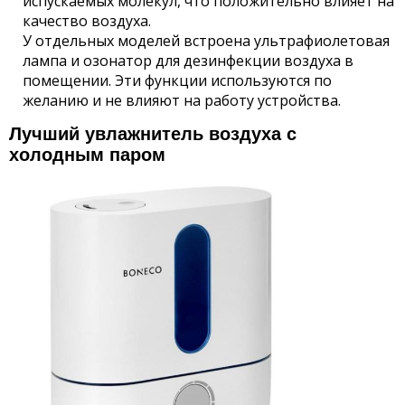
испускаемых молекул, что положительно влияет на
качество воздуха.
У отдельных моделей встроена ультрафиолетовая
лампа и озонатор для дезинфекции воздуха в
помещении. Эти функции используются по
желанию и не влияют на работу устройства.
Лучший увлажнитель воздуха с
холодным паром