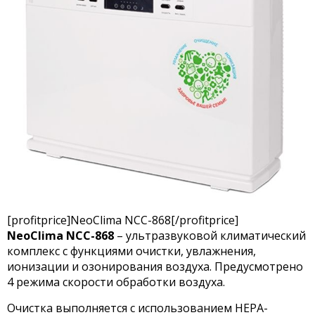
[profitprice]NeoClima NCC-868[/profitprice]
NeoClima NCC-868
– ультразвуковой климатический
комплекс с функциями очистки, увлажнения,
ионизации и озонирования воздуха. Предусмотрено
4 режима скорости обработки воздуха.
Очистка выполняется с использованием HEPA-