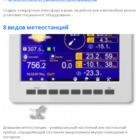
Создать комфортную атмосферу в доме, на работе или в автомобиле можно
установив специальное оборудование –...
8 видов метеостанций
Домашняя метеостанция – универсальный настенный или настольный
прибор, определяющий состояние микроклимата внутри помещения и
погодные...