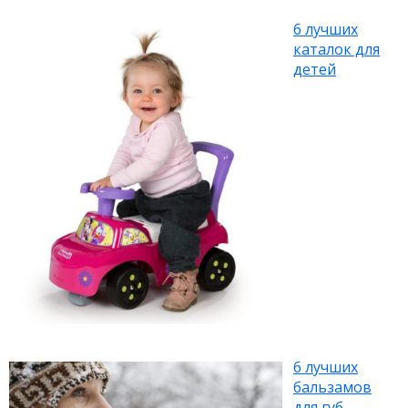
6 лучших
каталок для
детей
6 лучших
бальзамов
для губ