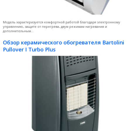
Модель характеризуется комфортной работой благодаря электронному
управлению, защите от перегрева, двум режимам нагревания и
дополнительным...
Обзор керамического обогревателя Bartolini
Pullover I Turbo Plus