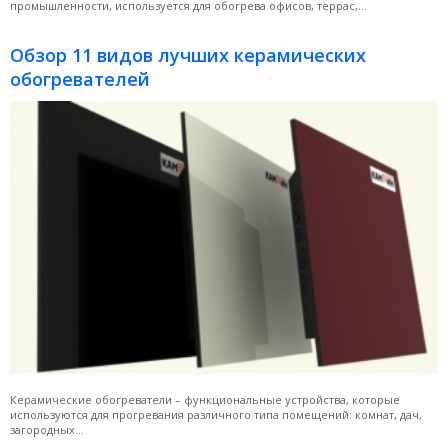
промышленности, используется для обогрева офисов, террас,...
Обзор 11 видов лучших керамических
обогревателей
Керамические обогреватели – функциональные устройства, которые
используются для прогревания различного типа помещений: комнат, дач,
загородных...