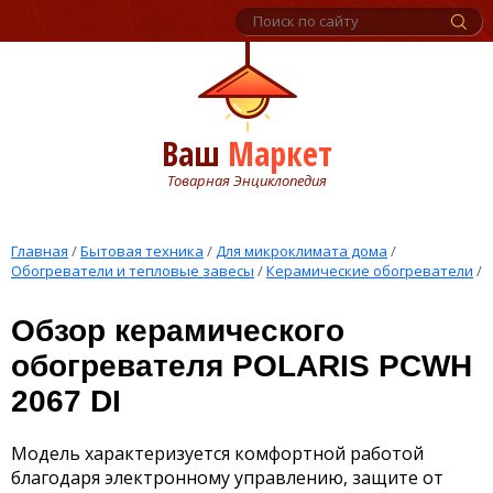
Ваш
Маркет
Товарная Энциклопедия
Главная
/
Бытовая техника
/
Для микроклимата дома
/
Обогреватели и тепловые завесы
/
Керамические обогреватели
/
Обзор керамического
обогревателя POLARIS PCWH
2067 DI
Модель характеризуется комфортной работой
благодаря электронному управлению, защите от