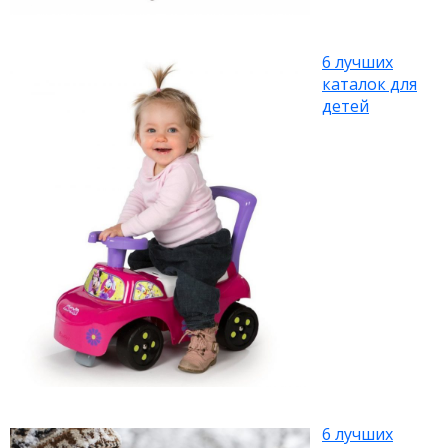
6 лучших
каталок для
детей
6 лучших