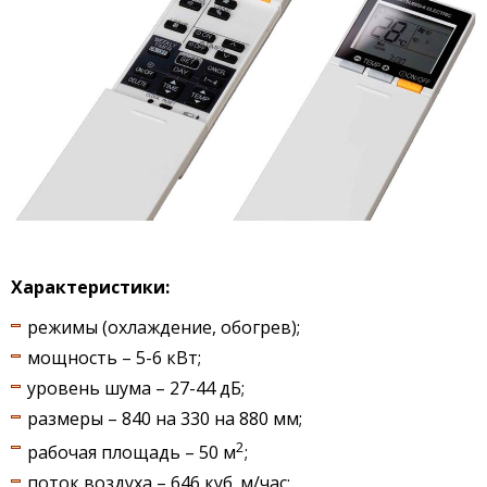
Характеристики:
режимы (охлаждение, обогрев);
мощность – 5-6 кВт;
уровень шума – 27-44 дБ;
размеры – 840 на 330 на 880 мм;
2
рабочая площадь – 50 м
;
поток воздуха – 646 куб. м/час;