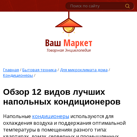
Ваш
Маркет
Товарная Энциклопедия
Главная
/
Бытовая техника
/
Для микроклимата дома
/
Кондиционеры
/
Обзор 12 видов лучших
напольных кондиционеров
Напольные
кондиционеры
используются для
охлаждения воздуха и поддержания оптимальной
температуры в помещениях разного типа:
квартирах, домах, серверных и промышленных