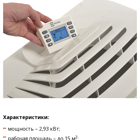
Характеристики:
мощность – 2,93 кВт;
2
рабочая площадь – до 15 м
;