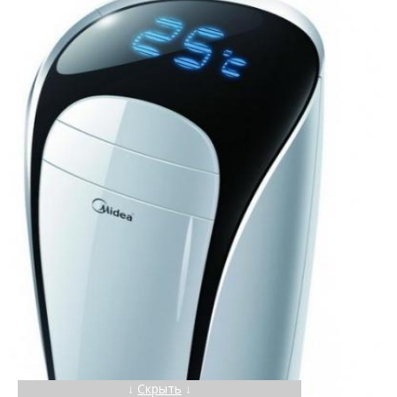
↓
Скрыть
↓