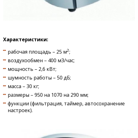
Характеристики:
2
рабочая площадь – 25 м
;
воздухообмен – 400 м3/час;
мощность – 2,6 кВт;
шумность работы – 50 дБ;
масса – 30 кг;
размеры – 950 на 1070 на 290 мм;
функции (фильтрация, таймер, автосохранение
настроек).