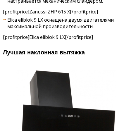
настраивается механическим слайдером.
[profitprice]Zanussi ZHP 615 X[/profitprice]
Elica eliblok 9 LX оснащена двумя двигателями
максимальной производительности.
[profitprice]Elica eliblok 9 LX[/profitprice]
Лучшая наклонная вытяжка