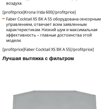
воздуха.
[profitprice]Krona Irida 600[/profitprice]
Faber Cocktail XS BK A 55 оборудована сенсорным
управлением, отвечает всем заявленным
характеристикам. Низкий шум и максимальная
эффективность – главные достоинства этой
модели.
[profitprice]Faber Cocktail XS BK A 55[/profitprice]
Лучшая вытяжка с фильтром