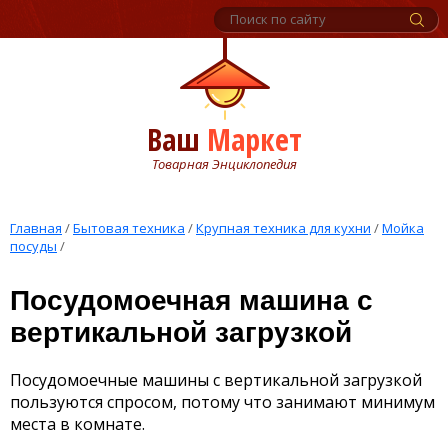
Ваш
Маркет
Товарная Энциклопедия
Главная
/
Бытовая техника
/
Крупная техника для кухни
/
Мойка
посуды
/
Посудомоечная машина с
вертикальной загрузкой
Посудомоечные машины с вертикальной загрузкой
пользуются спросом, потому что занимают минимум
места в комнате.