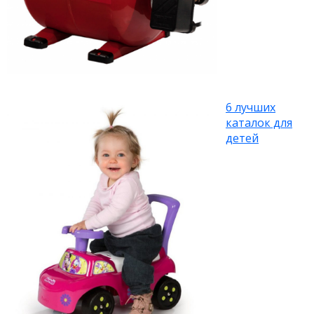
6 лучших
каталок для
детей