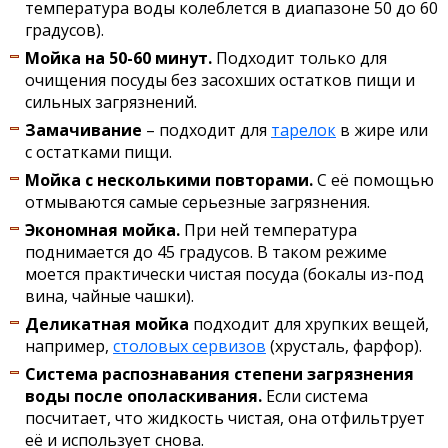
температура воды колеблется в диапазоне 50 до 60
градусов).
Мойка на 50-60 минут.
Подходит только для
очищения посуды без засохших остатков пищи и
сильных загрязнений.
Замачивание
– подходит для
тарелок
в жире или
с остатками пищи.
Мойка с несколькими повторами.
С её помощью
отмываются самые серьезные загрязнения.
Экономная мойка.
При ней температура
поднимается до 45 градусов. В таком режиме
моется практически чистая посуда (бокалы из-под
вина, чайные чашки).
Деликатная мойка
подходит для хрупких вещей,
например,
столовых сервизов
(хрусталь, фарфор).
Система распознавания степени загрязнения
воды после ополаскивания.
Если система
посчитает, что жидкость чистая, она отфильтрует
её и использует снова.