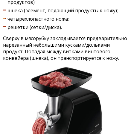
продуктов);
шнека (элемент, подающий продукты к ножу);
четырехлопастного ножа;
решетки (сетки/диска).
Сверху в мясорубку закладывается предварительно
нарезанный небольшими кусками/дольками
продукт. Попадая между витками винтового
конвейера (шнека), он транспортируется к ножу.