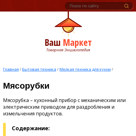
Ваш
Маркет
Товарная Энциклопедия
Главная
/
Бытовая техника
/
Мелкая техника для кухни
/
Мясорубки
Мясорубка – кухонный прибор с механическим или
электрическим приводом для раздробления и
измельчения продуктов.
Содержание: