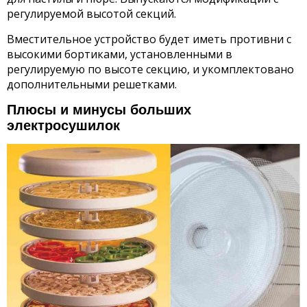
регулируемой высотой секций.
Вместительное устройство будет иметь противни с
высокими бортиками, установленными в
регулируемую по высоте секцию, и укомплектовано
дополнительными решетками.
Плюсы и минусы больших
электросушилок