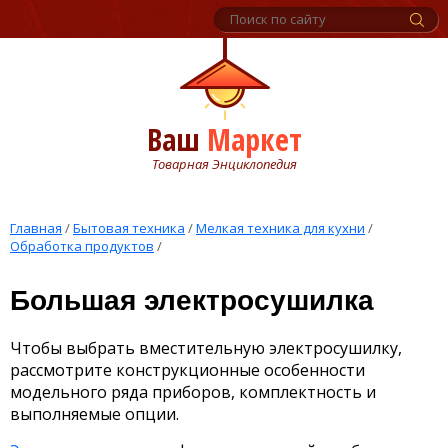
Ваш
Маркет
Товарная Энциклопедия
Главная
/
Бытовая техника
/
Мелкая техника для кухни
/
Обработка продуктов
/
Большая электросушилка
Чтобы выбрать вместительную электросушилку,
рассмотрите конструкционные особенности
модельного ряда приборов, комплектность и
выполняемые опции.