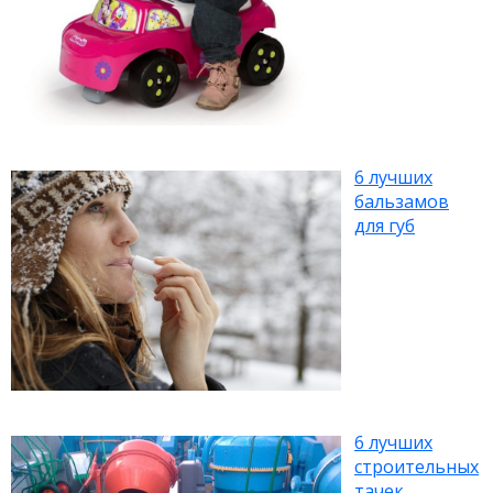
6 лучших
бальзамов
для губ
6 лучших
строительных
тачек