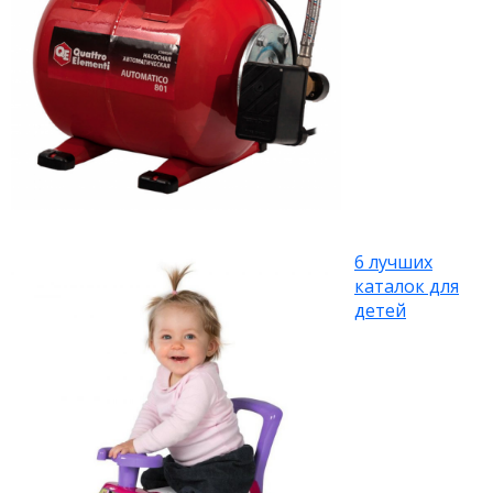
6 лучших
каталок для
детей