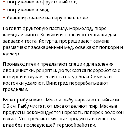
погружение во фруктовый сок;
погружение в мед;
бланширование на пару или в воде.
Готовят фруктовую пастилу, мармелад, пюре,
хлебцы и чипсы. Хозяйки используют сушилки для
закваски теста, йогурта, проращивают семена,
размягчают засахаренный мед, освежают попкорн и
крекер.
Производители предлагают специи для вяления,
овощечистки, рецепты. Допускается переработка с
кожурой в случае, если она съедобная. Семена и
косточки удаляют. Виноград перерабатывают
гроздьями.
Вялят рыбу и мясо. Мясо и рыбу нарезают слайсами
0,5 см. Рыбу чистят, от мяса отделяют жир. Мясные
продукты рекомендуется нарезать поперек волокон
и жил. Употребляют мясные продукты в сушеном
виде без последующей термообработки.