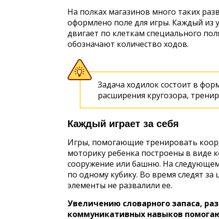
На полках магазинов много таких разв
оформлено поле для игры. Каждый из 
двигает по клеткам специального поля
обозначают количество ходов.
Задача ходилок состоит в фор
расширения кругозора, тренир
Каждый играет за себя
Игры, помогающие тренировать коо
моторику ребенка построены в виде к
сооружение или башню. На следующем
по одному кубику. Во время следят за
элементы не развалили ее.
Увеличению словарного запаса, ра
коммуникативных навыков помогают