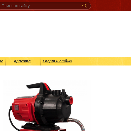
во
Красота
Спорт и отдых