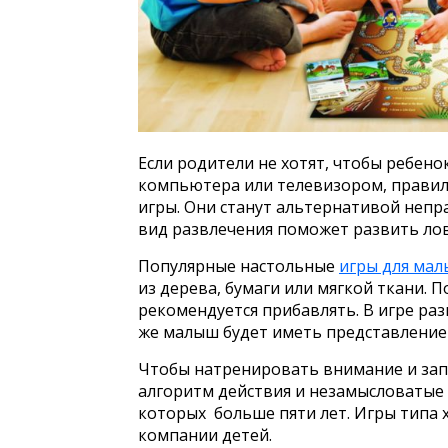
Если родители не хотят, чтобы ребен
компьютера или телевизором, прави
игры. Они станут альтернативой неп
вид развлечения поможет развить лов
Популярные настольные
игры для ма
из дерева, бумаги или мягкой ткани. 
рекомендуется прибавлять. В игре ра
же малыш будет иметь представление о
Чтобы натренировать внимание и зап
алгоритм действия и незамысловатые 
которых больше пяти лет. Игры типа
компании детей.