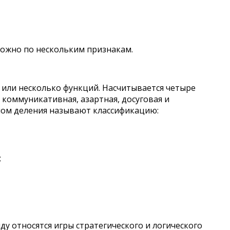
ожно по нескольким признакам.
у или несколько функций. Насчитывается четыре
я коммуникативная, азартная, досуговая и
ом деления называют классификацию:
;
ду относятся игры стратегического и логического