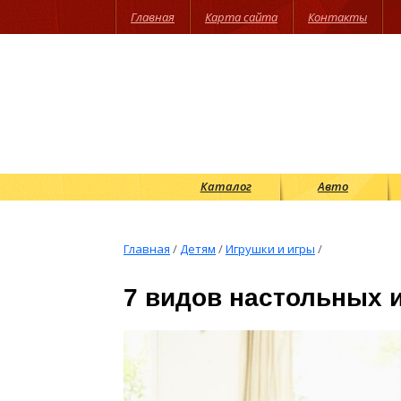
Главная
Карта сайта
Контакты
Каталог
Авто
Главная
/
Детям
/
Игрушки и игры
/
7 видов настольных 