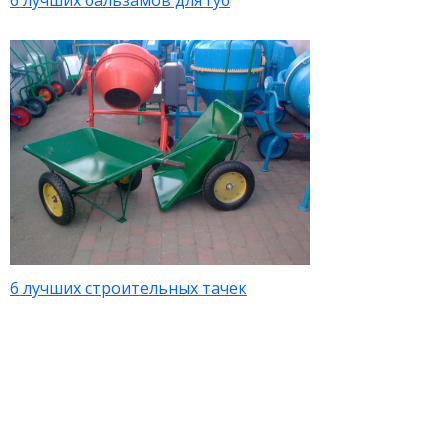
6 лучших бальзамов для губ
6 лучших строительных тачек