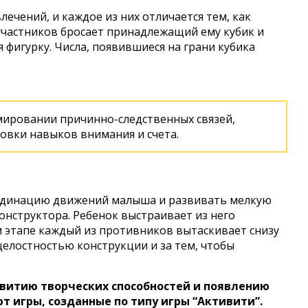
лечений, и каждое из них отличается тем, как
участников бросает принадлежащий ему кубик и
 фигурку. Числа, появившиеся на грани кубика
мировании причинно-следственных связей,
овки навыков внимания и счета.
рдинацию движений малыша и развивать мелкую
онструктора. Ребенок выстраивает из него
 этапе каждый из противников вытаскивает снизу
 целостностью конструкции и за тем, чтобы
звитию творческих способностей и появлению
 игры, созданные по типу игры “Активити”.