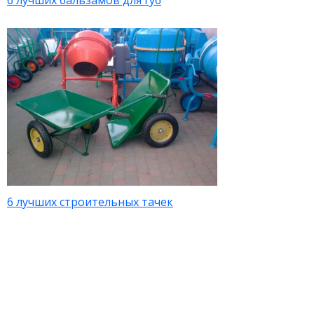
6 лучших бальзамов для губ
6 лучших строительных тачек