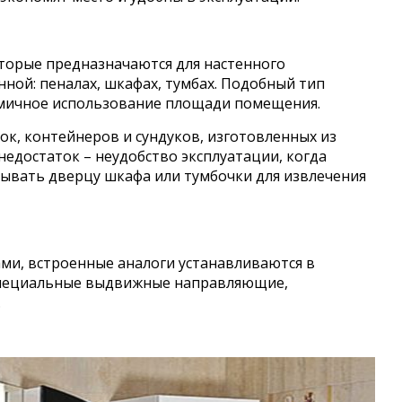
торые предназначаются для настенного
нной: пеналах, шкафах, тумбах. Подобный тип
мичное использование площади помещения.
ок, контейнеров и сундуков, изготовленных из
недостаток – неудобство эксплуатации, когда
ывать дверцу шкафа или тумбочки для извлечения
ами, встроенные аналоги устанавливаются в
 специальные выдвижные направляющие,
.