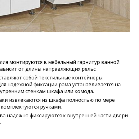
елия монтируются в мебельный гарнитур ванной
зависит от длины направляющих рельс.
дставляют собой текстильные контейнеры,
Для надежной фиксации рама устанавливается на
утренним стенкам шкафа или комода.
аки извлекаются из шкафа полностью по мере
 комплектуются ручками.
ва надежно фиксируются к внутренней части двери
.