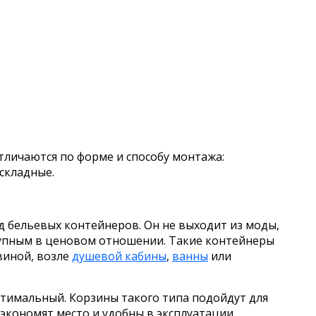
личаются по форме и способу монтажа:
складные.
 бельевых контейнеров. Он не выходит из моды,
тупным в ценовом отношении. Такие контейнеры
виной, возле
душевой кабины
,
ванны
или
тимальный. Корзины такого типа подойдут для
экономят место и удобны в эксплуатации.