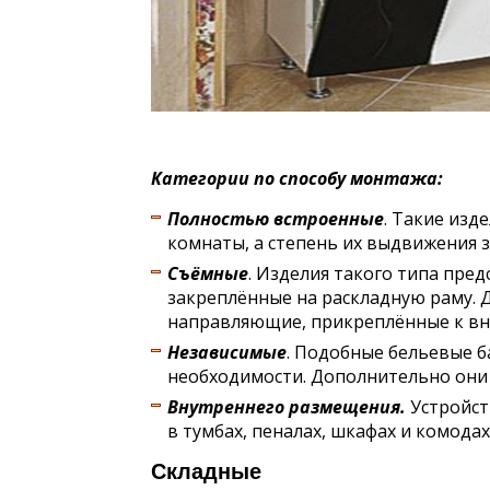
Категории по способу монтажа:
Полностью встроенные
. Такие изд
комнаты, а степень их выдвижения 
Съёмные
. Изделия такого типа пре
закреплённые на раскладную раму. 
направляющие, прикреплённые к вн
Независимые
. Подобные бельевые б
необходимости. Дополнительно они
Внутреннего размещения.
Устройст
в тумбах, пеналах, шкафах и комодах
Складные