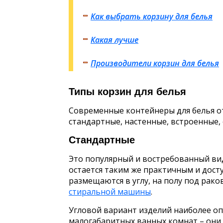
Как выбрать корзину для белья
Какая лучше
Производители корзин для белья
Типы корзин для белья
Современные контейнеры для белья от
стандартные, настенные, встроенные, 
Стандартные
Это популярный и востребованный вид
остается таким же практичным и дос
размещаются в углу, на полу под рако
стиральной машины
.
Угловой вариант изделий наиболее оп
малогабаритных ванных комнат – они 