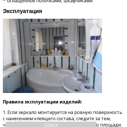
оснащенное полочками, шкафчиками.
Эксплуатация
Правила эксплуатации изделий:
Если зеркало монтируется на ровную поверхность
с нанесением клеящего состава, следите за тем,
↓
Скрыть
↓
чтобы клей равномерно распределился по площади.