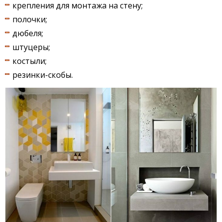
крепления для монтажа на стену;
полочки;
дюбеля;
штуцеры;
костыли;
резинки-скобы.