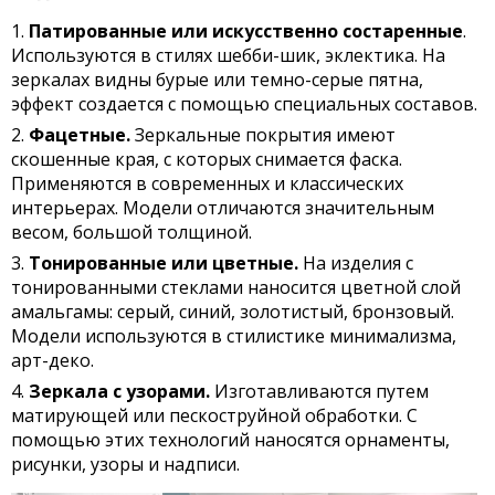
Патированные или искусственно состаренные
.
Используются в стилях шебби-шик, эклектика. На
зеркалах видны бурые или темно-серые пятна,
эффект создается с помощью специальных составов.
Фацетные.
Зеркальные покрытия имеют
скошенные края, с которых снимается фаска.
Применяются в современных и классических
интерьерах. Модели отличаются значительным
весом, большой толщиной.
Тонированные или цветные.
На изделия с
тонированными стеклами наносится цветной слой
амальгамы: серый, синий, золотистый, бронзовый.
Модели используются в стилистике минимализма,
арт-деко.
Зеркала с узорами.
Изготавливаются путем
матирующей или пескоструйной обработки. С
помощью этих технологий наносятся орнаменты,
рисунки, узоры и надписи.