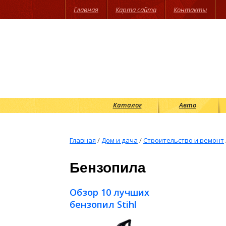
Главная
Карта сайта
Контакты
Каталог
Авто
Главная
/
Дом и дача
/
Строительство и ремонт
Бензопила
Обзор 10 лучших
бензопил Stihl