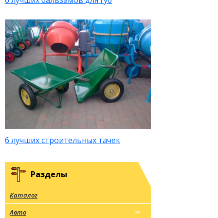
6 лучших бальзамов для губ
6 лучших строительных тачек
Разделы
Каталог
Авто