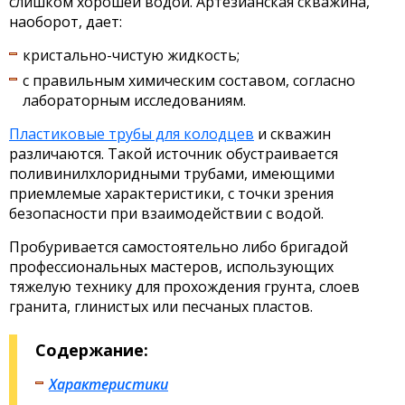
слишком хорошей водой. Артезианская скважина,
наоборот, дает:
кристально-чистую жидкость;
с правильным химическим составом, согласно
лабораторным исследованиям.
Пластиковые трубы для колодцев
и скважин
различаются. Такой источник обустраивается
поливинилхлоридными трубами, имеющими
приемлемые характеристики, с точки зрения
безопасности при взаимодействии с водой.
Пробуривается самостоятельно либо бригадой
профессиональных мастеров, использующих
тяжелую технику для прохождения грунта, слоев
гранита, глинистых или песчаных пластов.
Содержание:
Характеристики