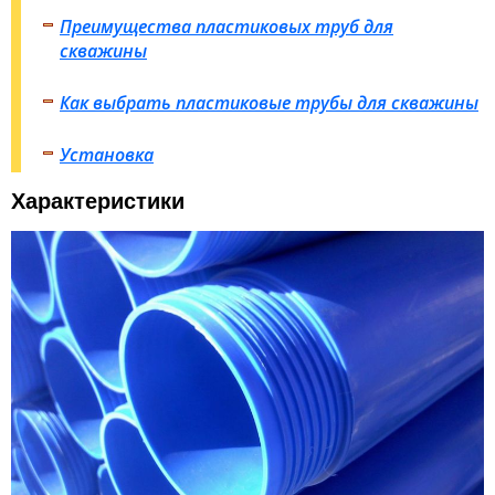
Преимущества пластиковых труб для
скважины
Как выбрать пластиковые трубы для скважины
Установка
Характеристики