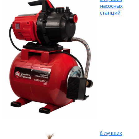
насосных
станций
6 лучших