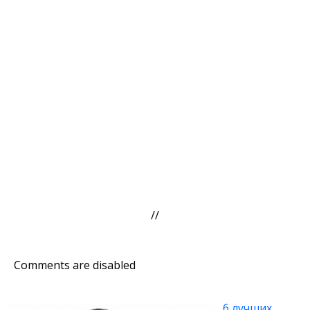
//
Comments are disabled
6 лучших