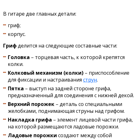
В гитаре две главных детали:
гриф;
корпус.
Гриф
делится на следующие составные части:
Головка
– торцевая часть, к которой крепятся
колки.
Колковый механизм (колки)
– приспособление
для фиксации и настраивания
струн
.
Пятка
– выступ на задней стороне грифа,
предназначенный для соединения с нижней декой.
Верхний порожек
– деталь со специальными
желобками, поднимающая струны над грифом.
Накладка грифа
– элемент лицевой части грифа,
на которой размещаются ладовые порожки.
Ладовые порожки
создают между собой