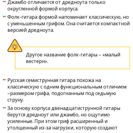
Джамбо отличается от дредноута только
округленной формой корпуса.
Фолк-гитара формой напоминает классическую, но
с уменьшенным грифом. Она считается компактной
версией дредноута.
Другое название фолк-гитары – «малый
вестерн».
Русская семиструнная гитара похожа на
классическую с одним функциональным отличием
–размером грифа, подогнанным под седьмую
струну.
За основу корпуса двенадцатиструнной гитары
берутся дредноут или джамбо, но ощутимо
усиленные. При этом гриф расширенный и
утолщенный из-за нагрузки, которую создают