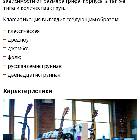
зависимости от размера грифа, корпуса, а так же
типа и количества струн.
Классификация выглядит следующим образом:
классическая;
дредноут;
джамбо:
фолк;
русская семиструнная;
двенадцатиструнная.
Характеристики