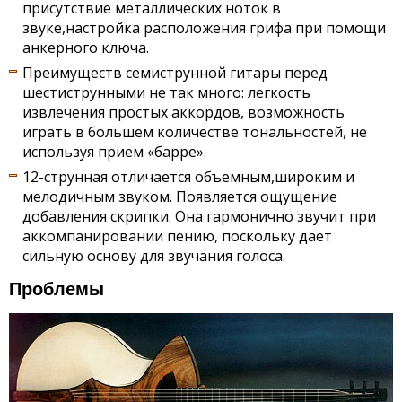
присутствие металлических ноток в
звуке,настройка расположения грифа при помощи
анкерного ключа.
Преимуществ семиструнной гитары перед
шестиструнными не так много: легкость
извлечения простых аккордов, возможность
играть в большем количестве тональностей, не
используя прием «барре».
12-струнная отличается объемным,широким и
мелодичным звуком. Появляется ощущение
добавления скрипки. Она гармонично звучит при
аккомпанировании пению, поскольку дает
сильную основу для звучания голоса.
Проблемы