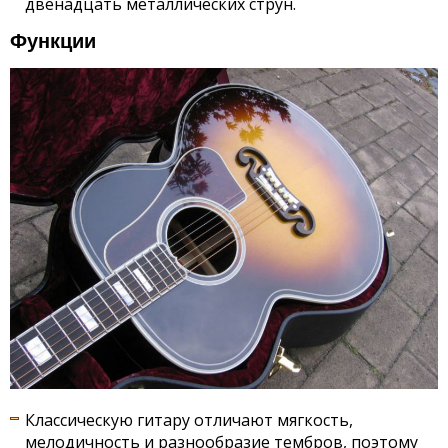
двенадцать металлических струн.
Функции
Классическую гитару отличают мягкость,
мелодичность и разнообразие тембров, поэтому