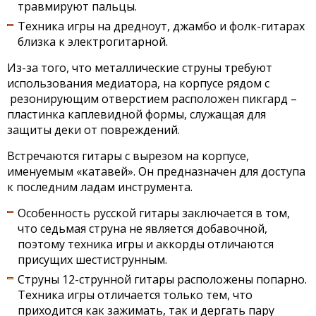
травмируют пальцы.
Техника игры на дредноут, джамбо и фолк-гитарах
близка к электрогитарной.
Из-за того, что металлические струны требуют
использования медиатора, на корпусе рядом с
резонирующим отверстием расположен пикгард –
пластинка каплевидной формы, служащая для
защиты деки от повреждений.
Встречаются гитары с вырезом на корпусе,
именуемым «катавей». Он предназначен для доступа
к последним ладам инструмента.
Особенность русской гитары заключается в том,
что седьмая струна не является добавочной,
поэтому техника игры и аккорды отличаются
присущих шестиструнным.
Струны 12-струнной гитары расположены попарно.
Техника игры отличается только тем, что
приходится как зажимать, так и дергать пару