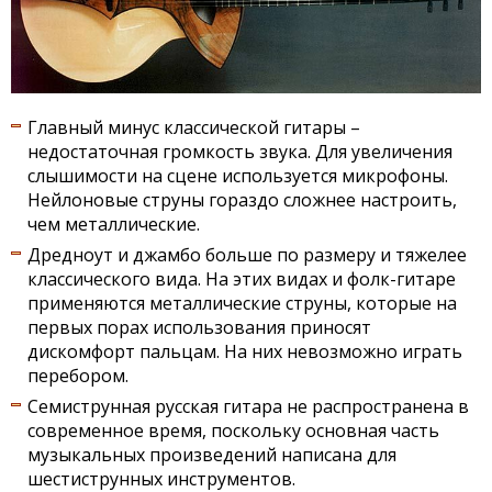
Главный минус классической гитары –
недостаточная громкость звука. Для увеличения
слышимости на сцене используется микрофоны.
Нейлоновые струны гораздо сложнее настроить,
чем металлические.
Дредноут и джамбо больше по размеру и тяжелее
классического вида. На этих видах и фолк-гитаре
применяются металлические струны, которые на
первых порах использования приносят
дискомфорт пальцам. На них невозможно играть
перебором.
Семиструнная русская гитара не распространена в
современное время, поскольку основная часть
музыкальных произведений написана для
шестиструнных инструментов.