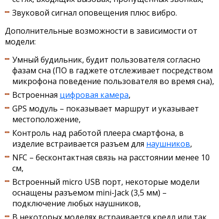
Звуковой сигнал оповещения плюс вибро.
Дополнительные возможности в зависимости от
модели:
Умный будильник, будит пользователя согласно
фазам сна (ПО в гаджете отслеживает посредством
микрофона поведение пользователя во время сна),
Встроенная
цифровая камера
,
GPS модуль – показывает маршрут и указывает
местоположение,
Контроль над работой плеера смартфона, в
изделие встраивается разъем для
наушников
,
NFC – бесконтактная связь на расстоянии менее 10
см,
Встроенный micro USB порт, некоторые модели
оснащены разъемом mini-Jack (3,5 мм) –
подключение любых наушников,
В некоторых моделях встраивается кредл или так