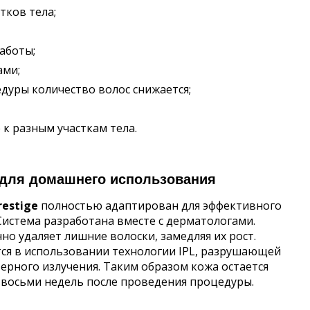
тков тела;
аботы;
ами;
дуры количество волос снижается;
к разным участкам тела.
 для домашнего использования
restige
полностью адаптирован для эффективного
Система разработана вместе с дерматологами.
о удаляет лишние волоски, замедляя их рост.
ся в использовании технологии IPL, разрушающей
рного излучения. Таким образом кожа остается
 восьми недель после проведения процедуры.