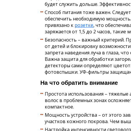
будет служить дольше. Эффективност
Способ питания тоже важен. Следует
обеспечить необходимую мощность. 
привязано к
розетке
, что обеспечи
заряжается от 1,5 до 2 часов, такие 
Безопасность – важный критерий. 
от детей и блокировку возможности
запрета наведения луча в глаза, ч
Важна защита для обработки загор
детекторы сами определяют цветот
фотовспышки. УФ-фильтры защищают
На что обратить внимание
Простота использования – тяжелые 
волос в проблемных зонах осложняет
компактное.
Мощность устройства – от этого зав
участков кожного покрова. Чем выш
Настройка интенсивности светового