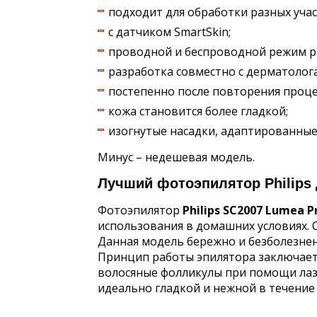
подходит для обработки разных учас
с датчиком SmartSkin;
проводной и беспроводной режим р
разработка совместно с дерматолог
постепенно после повторения проце
кожа становится более гладкой;
изогнутые насадки, адаптированные 
Минус – недешевая модель.
Лучший фотоэпилятор Philips
Фотоэпилятор
Philips SC2007 Lumea P
использования в домашних условиях. 
Данная модель бережно и безболезненн
Принцип работы эпилятора заключает
волосяные фолликулы при помощи лазе
идеально гладкой и нежной в течение