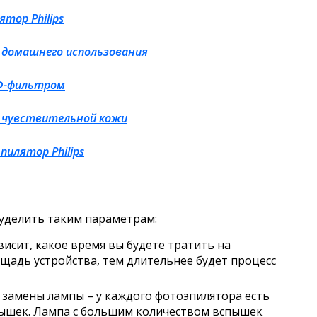
тор Philips
я домашнего использования
УФ-фильтром
я чувствительной кожи
илятор Philips
 уделить таким параметрам:
висит, какое время вы будете тратить на
щадь устройства, тем длительнее будет процесс
замены лампы – у каждого фотоэпилятора есть
пышек. Лампа с большим количеством вспышек