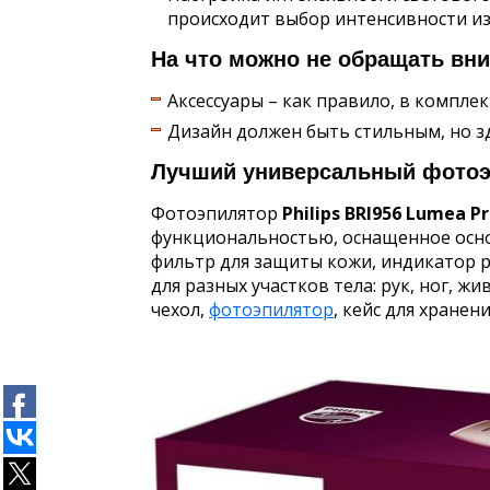
происходит выбор интенсивности из
На что можно не обращать вн
Аксессуары – как правило, в комплек
Дизайн должен быть стильным, но зд
Лучший универсальный фотоэп
Фотоэпилятор
Philips BRI956 Lumea P
функциональностью, оснащенное осно
фильтр для защиты кожи, индикатор 
для разных участков тела: рук, ног, ж
чехол,
фотоэпилятор
, кейс для хране