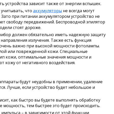
ь устройства зависит также от энергии вспышек.
 учитывать, что
аккумуляторы
не всегда могут
Зато при питании аккумулятором устройство не
вает свободу передвижений. Беспроводной эпилятор
модели стоят дороже.
Прибор должен обязательно иметь надежную защиту
 направления излучения. Также есть функция
то очень важно при высокой мощности фотолампы.
елой или поврежденной кожи. Специальные
ип кожи, оптимальные значения мощности и
 кожу от негативного воздействия.
аппараты будут неудобны в применении, удаление
ся. Лучше, если устройство будет небольшое и
исит, как быстро вы будете выполнять обработку
е мощность, тем быстрее это будет происходить.
 импульса – в зависимости от этой функции