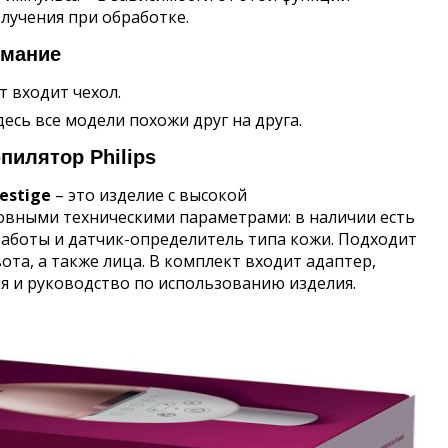
лучения при обработке.
имание
т входит чехол.
есь все модели похожи друг на друга.
илятор Philips
restige
– это изделие с высокой
вными техническими параметрами: в наличии есть
работы и датчик-определитель типа кожи. Подходит
ивота, а также лица. В комплект входит адаптер,
ния и руководство по использованию изделия.