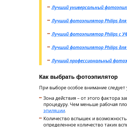
Лучший универсальный фотоэпиля
Лучший фотоэпилятор Philips дл
Лучший фотоэпилятор Philips с 
Лучший фотоэпилятор Philips дл
Лучший профессиональный фотоэп
Как выбрать фотоэпилятор
При выборе особое внимание следует
Зона действия – от этого фактора за
процедуру. Чем меньше рабочая пло
эпиляции
.
Количество вспышек и возможность 
определенное количество таких вс