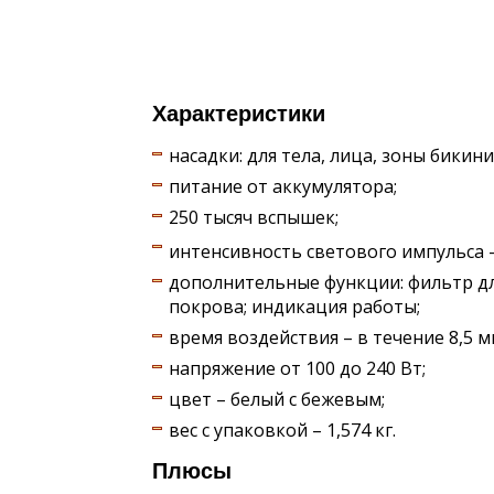
Характеристики
насадки: для тела, лица, зоны бикин
питание от аккумулятора;
250 тысяч вспышек;
интенсивность светового импульса –
дополнительные функции: фильтр дл
покрова; индикация работы;
время воздействия – в течение 8,5 м
напряжение от 100 до 240 Вт;
цвет – белый с бежевым;
вес с упаковкой – 1,574 кг.
Плюсы