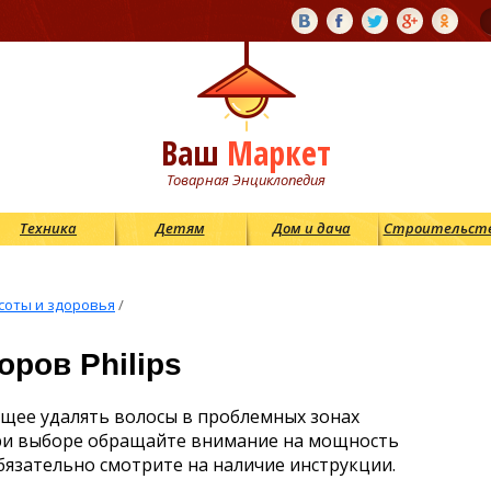
Ваш
Маркет
Товарная Энциклопедия
Техника
Детям
Дом и дача
Строительст
соты и здоровья
/
ров Philips
ющее удалять волосы в проблемных зонах
ри выборе обращайте внимание на мощность
бязательно смотрите на наличие инструкции.