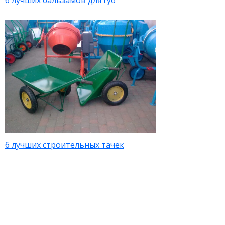
6 лучших бальзамов для губ
6 лучших строительных тачек