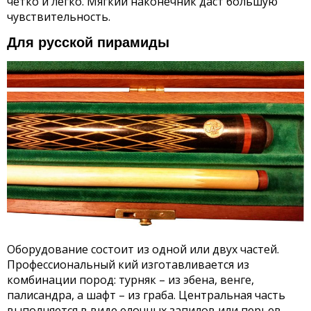
четко и легко. Мягкий наконечник даст большую
чувствительность.
Для русской пирамиды
Оборудование состоит из одной или двух частей.
Профессиональный кий изготавливается из
комбинации пород: турняк – из эбена, венге,
палисандра, а шафт – из граба. Центральная часть
выполняется в виде елочных запилов или перьев.