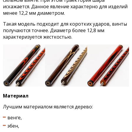
сильном винте. При этом траектория шара
искажается. Данное явление характерно для изделий
менее 12,2 мм диаметром.
Такая модель подходит для коротких ударов, винты
получаются точнее. Диаметр более 12,8 мм
характеризуется жесткостью.
Материал
Лучшим материалом является дерево:
венге,
эбен,