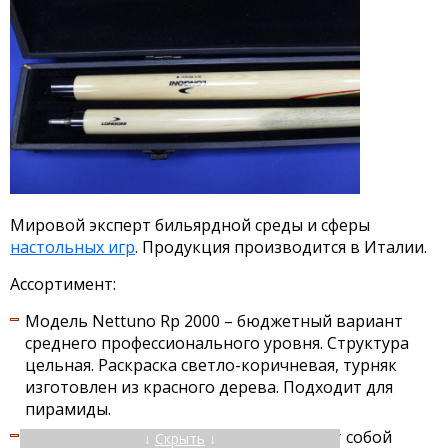
Мировой эксперт бильярдной среды и сферы
настольных игр
. Продукция производится в Италии.
Ассортимент:
Модель Nettuno Rp 2000 – бюджетный вариант
среднего профессионального уровня. Структура
цельная. Раскраска светло-коричневая, турняк
изготовлен из красного дерева. Подходит для
пирамиды.
Недорогой вариант ISHIA представляет собой
↓
Скрыть
↓