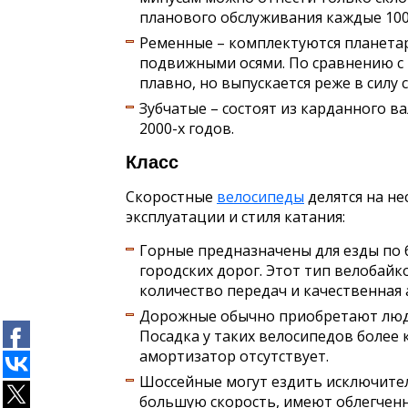
планового обслуживания каждые 100
Ременные – комплектуются планетар
подвижными осями. По сравнению с 
плавно, но выпускается реже в силу
Зубчатые – состоят из карданного ва
2000-х годов.
Класс
Скоростные
велосипеды
делятся на не
эксплуатации и стиля катания:
Горные предназначены для езды по 
городских дорог. Этот тип велобай
количество передач и качественная
Дорожные обычно приобретают люди
Посадка у таких велосипедов более 
амортизатор отсутствует.
Шоссейные могут ездить исключите
большую скорость, имеют облегченн