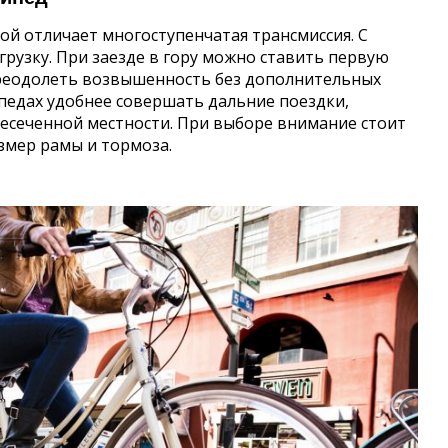
ой отличает многоступенчатая трансмиссия. С
узку. При заезде в гору можно ставить первую
преодолеть возвышенность без дополнительных
ипедах удобнее совершать дальние поездки,
есеченной местности. При выборе внимание стоит
змер рамы и тормоза.