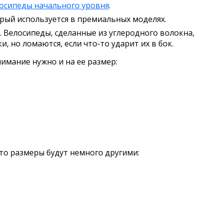
осипеды начального уровня
.
орый используется в премиальных моделях.
. Велосипеды, сделанные из углеродного волокна,
, но ломаются, если что-то ударит их в бок.
мание нужно и на ее размер:
 то размеры будут немного другими: