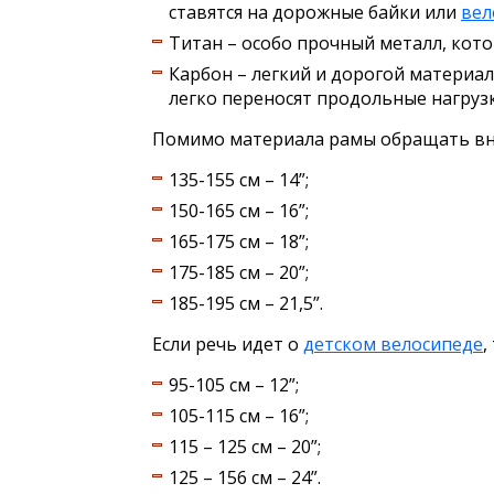
ставятся на дорожные байки или
вел
Титан – особо прочный металл, кот
Карбон – легкий и дорогой материал
легко переносят продольные нагрузки
Помимо материала рамы обращать вни
135-155 см – 14”;
150-165 см – 16”;
165-175 см – 18”;
175-185 см – 20”;
185-195 см – 21,5”.
Если речь идет о
детском велосипеде
,
95-105 см – 12”;
105-115 см – 16”;
115 – 125 см – 20”;
125 – 156 см – 24”.