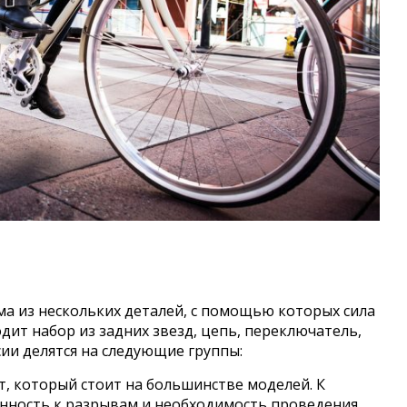
ма из нескольких деталей, с помощью которых сила
одит набор из задних звезд, цепь, переключатель,
сии делятся на следующие группы:
, который стоит на большинстве моделей. К
онность к разрывам и необходимость проведения