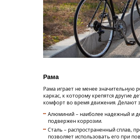
Рама
Рама играет не менее значительную ро
каркас, к которому крепятся другие де
комфорт во время движения. Делают э
Алюминий – наиболее надежный и де
подвержен коррозии.
Сталь – распространенный сплав, пр
позволяет использовать его при по