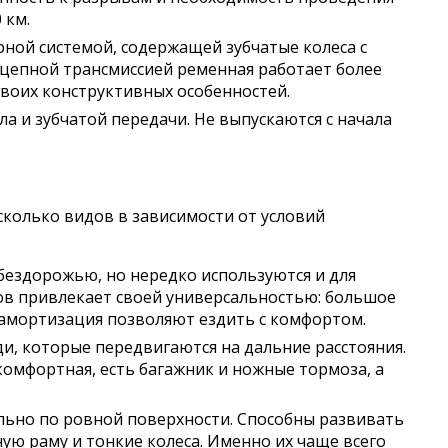
 км.
ной системой, содержащей зубчатые колеса с
цепной трансмиссией ременная работает более
 своих конструктивных особенностей.
ла и зубчатой передачи. Не выпускаются с начала
сколько видов в зависимости от условий
бездорожью, но нередко используются и для
ков привлекает своей универсальностью: большое
 амортизация позволяют ездить с комфортом.
, которые передвигаются на дальние расстояния.
комфортная, есть багажник и ножные тормоза, а
льно по ровной поверхности. Способны развивать
ую раму и тонкие колеса. Именно их чаще всего