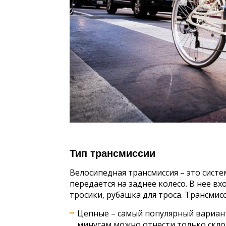
Тип трансмиссии
Велосипедная трансмиссия – это систе
передается на заднее колесо. В нее вх
тросики, рубашка для троса. Трансмис
Цепные – самый популярный вариант
минусам можно отнести только скл