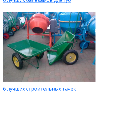
6 лучших бальзамов для губ
6 лучших строительных тачек