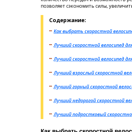
позволяет сэкономить силы, увеличить
Содержание:
Как выбрать скоростной велосип
Лучший скоростной велосипед дл
Лучший скоростной велосипед для
Лучший взрослый скоростной вел
Лучший горный скоростной велос
Лучший недорогой скоростной ве
Лучший подростковый скоростно
Как выбрать скоростной вело