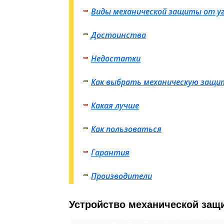
Виды механической защиты от у
Достоинства
Недостатки
Как выбрать механическую защи
Какая лучше
Как пользоваться
Гарантия
Производители
Устройство механической защи