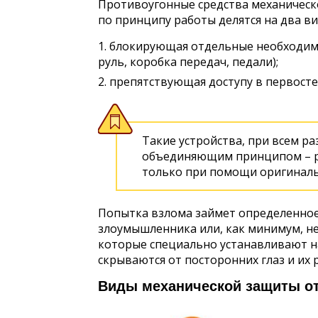
Противоугонные средства механическ
по принципу работы делятся на два ви
блокирующая отдельные необходимые
руль, коробка передач, педали);
препятствующая доступу в первосте
Такие устройства, при всем р
объединяющим принципом – р
только при помощи оригиналь
Попытка взлома займет определенное
злоумышленника или, как минимум, н
которые специально устанавливают н
скрываются от посторонних глаз и их
Виды механической защиты от