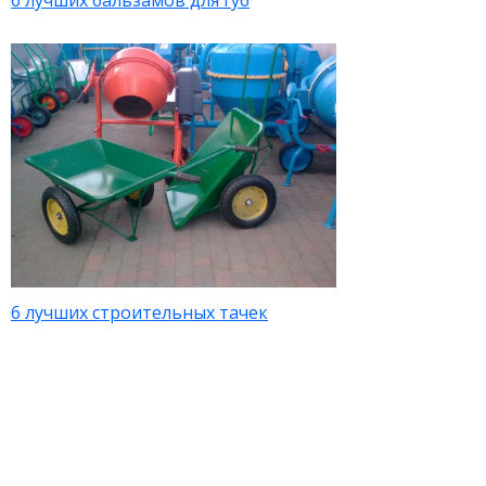
6 лучших бальзамов для губ
6 лучших строительных тачек