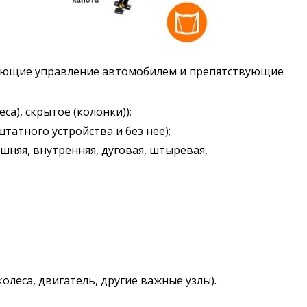
ающие управление автомобилем и препятствующие
са), скрытое (колонки));
татного устройства и без нее);
няя, внутренняя, дуговая, штыревая,
олеса, двигатель, другие важные узлы).