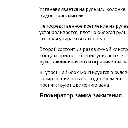
Устанавливается на руле или колонке
видов трансмиссии.
Непосредственное крепление на рулев
устанавливается, плотно облегая руль
которая упирается в торпедо.
Второй состоит из раздвижной констр
концом приспособление упирается в по
руле, заклинивая его и ограничивая р
Внутренний блок монтируется в рулев
запирающий штырь – одновременно п
препятствуют движению вала.
Блокиратор замка зажигания