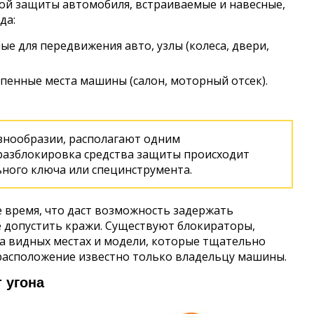
ой защиты автомобиля, встраиваемые и навесные,
да:
 для передвижения авто, узлы (колеса, двери,
пенные места машины (салон, моторный отсек).
азнообразии, располагают одним
азблокировка средства защиты происходит
ного ключа или специнструмента.
 время, что даст возможность задержать
е допустить кражи. Существуют блокираторы,
а видных местах и модели, которые тщательно
 расположение известно только владельцу машины.
 угона