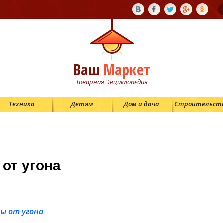
Ваш
Маркет
Товарная Энциклопедия
Техника
Детям
Дом и дача
Строительст
от угона
ы от угона