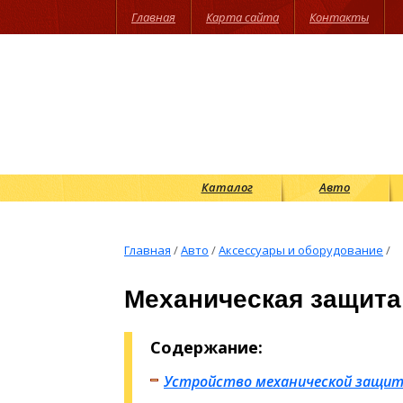
Главная
Карта сайта
Контакты
Каталог
Авто
Главная
/
Авто
/
Аксессуары и оборудование
/
Механическая защита 
Содержание:
Устройство механической защит