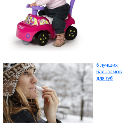
6 лучших
бальзамов
для губ