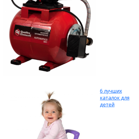
6 лучших
каталок для
детей