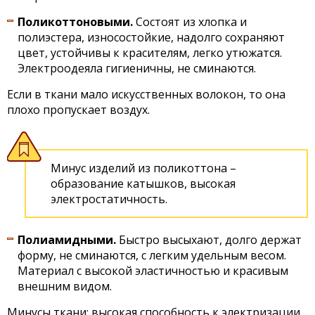
Поликоттоновыми.
Состоят из хлопка и
полиэстера, износостойкие, надолго сохраняют
цвет, устойчивы к красителям, легко утюжатся.
Электроодеяла гигиеничны, не сминаются.
Если в ткани мало искусственных волокон, то она
плохо пропускает воздух.
Минус изделий из поликоттона –
образование катышков, высокая
электростатичность.
Полиамидными.
Быстро высыхают, долго держат
форму, не сминаются, с легким удельным весом.
Материал с высокой эластичностью и красивым
внешним видом.
Минусы ткани: высокая способность к электризации,