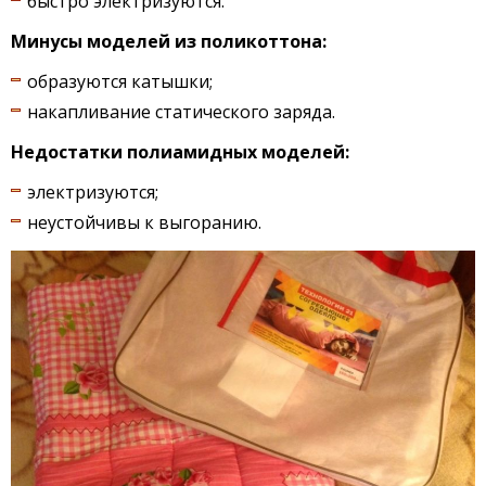
быстро электризуются.
Минусы моделей из поликоттона:
образуются катышки;
накапливание статического заряда.
Недостатки полиамидных моделей:
электризуются;
неустойчивы к выгоранию.