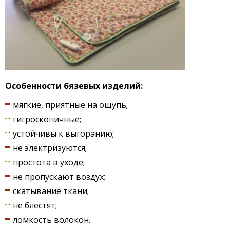
Особенности бязевых изделий:
мягкие, приятные на ощупь;
гигроскопичные;
устойчивы к выгоранию;
не электризуются;
простота в уходе;
не пропускают воздух;
скатывание ткани;
не блестят;
ломкость волокон.