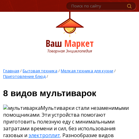
Ваш
Маркет
Товарная Энциклопедия
Главная
/
Бытовая техника
/
Мелкая техника для кухни
/
Приготовление блюд
/
8 видов мультиварок
Мультиварки стали незаменимыми
помощниками. Эти устройства помогают
приготовить полезную еду с минимальными
затратами времени и сил, без использования
газовых и
электроплит
. Разнообразие видов