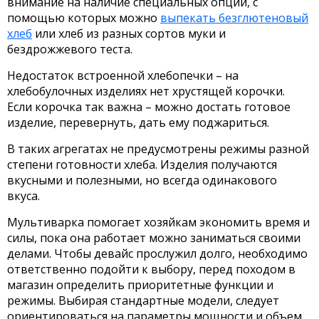
внимание на наличие специальных опций, с
помощью которых можно
выпекать безглютеновый
хлеб
или хлеб из разных сортов муки и
бездрожжевого теста.
Недостаток встроенной хлебопечки – на
хлебобулочных изделиях нет хрустящей корочки.
Если корочка так важна – можно достать готовое
изделие, перевернуть, дать ему поджариться.
В таких агрегатах не предусмотрены режимы разной
степени готовности хлеба. Изделия получаются
вкусными и полезными, но всегда одинакового
вкуса.
Мультиварка помогает хозяйкам экономить время и
силы, пока она работает можно заниматься своими
делами. Чтобы девайс прослужил долго, необходимо
ответственно подойти к выбору, перед походом в
магазин определить приоритетные функции и
режимы. Выбирая стандартные модели, следует
ориентироваться на параметры мощности и объем