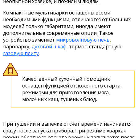
неопытной хозяйке, и пожилым людям.
Компактные мультиварки оснащены всеми
необходимыми функциями, отличаются от больших
моделей только габаритами, иногда имеют
дополнительные современные опции. Такое
устройство заменяет
микроволновую печь
,
пароварку,
духовой шкаф
, термос, стандартную
газовую плиту
.
Качественный кухонный помощник
оснащен функцией отложенного старта,
режимами для приготовления мяса,
молочных каш, тушеных блюд.
При тушении и выпечке отсчет времени начинается
сразу после запуска прибора. При режиме «варка»
режим обратного отсчета времени запускается после