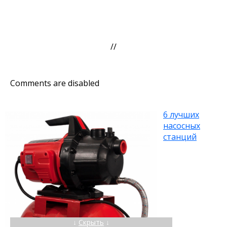
//
Comments are disabled
6 лучших
насосных
станций
↓
Скрыть
↓