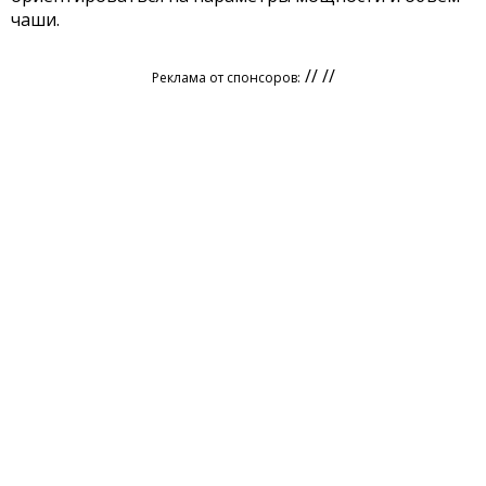
чаши.
// //
Реклама от спонсоров: